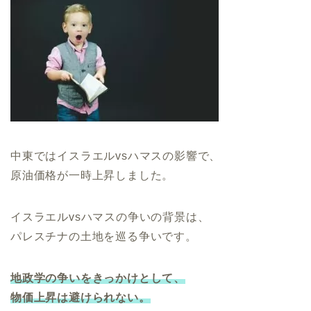
中東ではイスラエルvsハマスの影響で、
原油価格が一時上昇しました。
イスラエルvsハマスの争いの背景は、
パレスチナの土地を巡る争いです。
地政学の争いをきっかけとして、
物価
上昇
は避けられない。