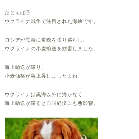
たとえば②、
ウクライナ戦争で注目された海峡です。
ロシアが黒海に軍艦を張り巡らし、
ウクライナの小麦輸送を妨害しました。
海上輸送が滞り、
小麦価格が急上昇しましたよね。
ウクライナは黒海以外に海がなく、
海上輸送が滞ると自国経済にも悪影響。