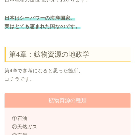
日本はシーパワーの海洋国家。
実はとても恵まれた国なのです。
第4章：鉱物資源の地政学
第4章で参考になると思った箇所、
コチラです。
鉱物資源の種類
①石油
②天然ガス