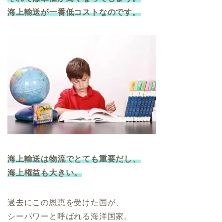
海上輸送が一番低コストなのです。
海上輸送は物流でとても重要だし、
海上権益も大きい。
過去にこの恩恵を受けた国が、
シーパワーと呼ばれる海洋国家。