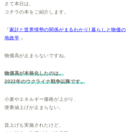
さて本日は、
コチラの本をご紹介します。
『
家計と世界情勢の関係がまるわかり! 暮らしと物価の
地政学
』
物価高が止まらないですね。
物価高が本格化したのは、
2022年のウクライナ戦争以降です。
小麦やエネルギー価格が上がり、
便乗値上げが止まらない。
賃上げも実施されたけど、