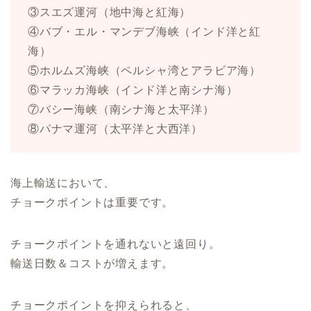
③スエズ運河（地中海と紅海）
④バブ・エル・マンデブ海峡（インド洋と紅
海）
⑤ホルムズ海峡（ペルシャ湾とアラビア海）
⑥マラッカ海峡（インド洋と南シナ海）
⑦バシー海峡（南シナ海と太平洋）
⑧パナマ運河（太平洋と大西洋）
海上輸送において、
チョークポイントは重要です。
チョークポイントを通れないと遠回り。
輸送日数＆コストが増えます。
チョークポイントを抑えられると、