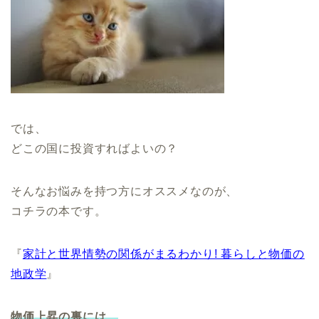
では、
どこの国に投資すればよいの？
そんなお悩みを持つ方にオススメなのが、
コチラの本です。
『
家計と世界情勢の関係がまるわかり! 暮らしと物価の
地政学
』
物価上昇の裏には、