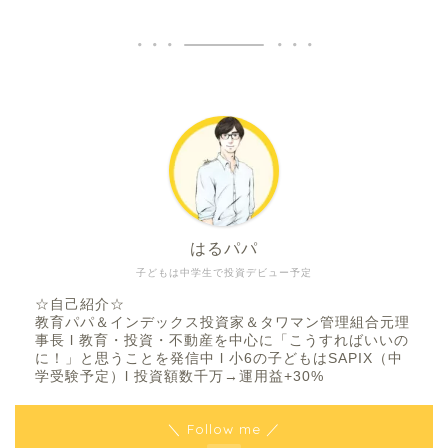
はるパパ
子どもは中学生で投資デビュー予定
☆自己紹介☆
教育パパ＆インデックス投資家＆タワマン管理組合元理
事長 l 教育・投資・不動産を中心に「こうすればいいの
に！」と思うことを発信中 l 小6の子どもはSAPIX（中
学受験予定）l 投資額数千万→運用益+30%
＼ Follow me ／