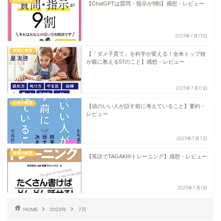
お金の教育
【ChatGPTは質問・指示が9割】感想・レビュー
2023年7月13日
家庭の教育
【「ダメ子育て」を科学が変える！全米トップ校
が親に教える57のこと】感想・レビュー
2023年7月11日
お金の教育
【頭のいい人が話す前に考えていること】要約・
レビュー
2023年7月7日
家庭の教育
【英語でTAGAKI®トレーニング】感想・レビュー
2023年7月1日
HOME
2023年
7月