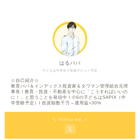
はるパパ
子どもは中学生で投資デビュー予定
☆自己紹介☆
教育パパ＆インデックス投資家＆タワマン管理組合元理
事長 l 教育・投資・不動産を中心に「こうすればいいの
に！」と思うことを発信中 l 小6の子どもはSAPIX（中
学受験予定）l 投資額数千万→運用益+30%
＼ Follow me ／