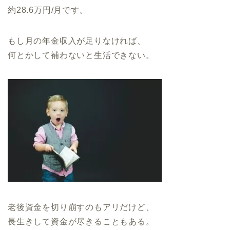
約28.6万円/月です。
もし月の年金収入が足りなければ、
何とかして補わないと生活できない。
老後資金を切り崩すのもアリだけど、
長生きして資金が尽きることもある。