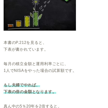
本書のP.212を見ると、
下表が書かれています。
毎月の積立金額と運用利率ごとに、
1人でNISAをやった場合の試算額です。
もし夫婦でやれば、
下表の倍の金額となります。
真ん中の5％20年を2倍すると、