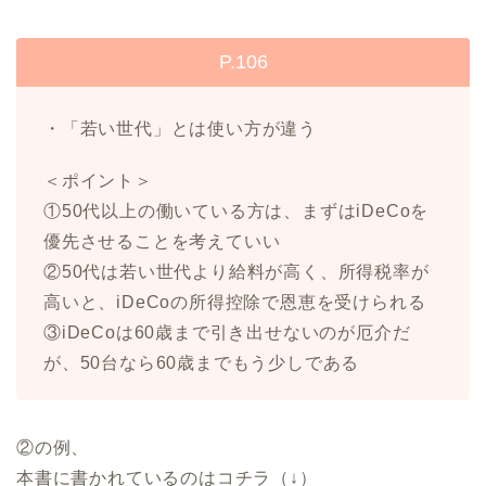
P.106
・「若い世代」とは使い方が違う
＜ポイント＞
①50代以上の働いている方は、まずはiDeCoを
優先させることを考えていい
②50代は若い世代より給料が高く、所得税率が
高いと、iDeCoの所得控除で恩恵を受けられる
③iDeCoは60歳まで引き出せないのが厄介だ
が、50台なら60歳までもう少しである
②の例、
本書に書かれているのはコチラ（↓）