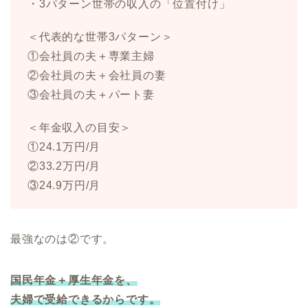
・3パターン世帯の収入の「位置付け」
＜代表的な世帯3パターン＞
①会社員の夫＋専業主婦
②会社員の夫＋会社員の妻
③会社員の夫＋パート妻
＜年金収入の目安＞
①24.1万円/月
②33.2万円/月
③24.9万円/月
最強なのは②です。
国民年金＋厚生年金を、
夫婦で受給できるからです。