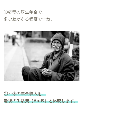
①②妻の厚生年金で、
多少差がある程度ですね。
①～③の年金収入を、
老後の生活
費
（
AorB）と比較します。