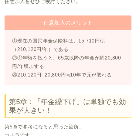
任意加入をぜひご検討ください。
任意加入のメリット
①現在の国民年金保険料は、15,710円/月
（210,120円/年）である
②①年額を払うと、65歳以降の年金が約20,800
円/年増加する
③210,120円÷20,800円≒10年で元が取れる
第5章：「年金繰下げ」は単独でも効
果が大きい！
第5章で参考になると思った箇所、
コチラです。