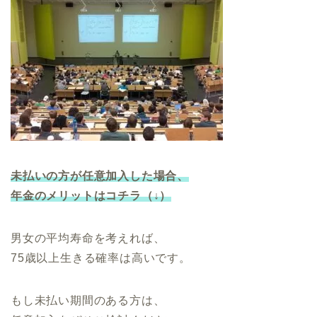
未払いの方が任意加入した場合、
年金のメリットはコチラ（↓）
男女の平均寿命を考えれば、
75歳以上生きる確率は高いです。
もし未払い期間のある方は、