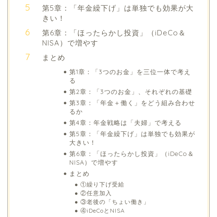
第5章：「年金繰下げ」は単独でも効果が大
きい！
第6章：「ほったらかし投資」（iDeCo＆
NISA）で増やす
まとめ
第1章：「3つのお金」を三位一体で考え
る
第2章：「3つのお金」、それぞれの基礎
第3章：「年金＋働く」をどう組み合わせ
るか
第4章：年金戦略は「夫婦」で考える
第5章：「年金繰下げ」は単独でも効果が
大きい！
第6章：「ほったらかし投資」（iDeCo＆
NISA）で増やす
まとめ
①繰り下げ受給
②任意加入
③老後の「ちょい働き」
④iDeCoとNISA