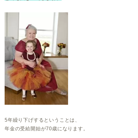
5年繰り下げするということは、
年金の受給開始が70歳になります。