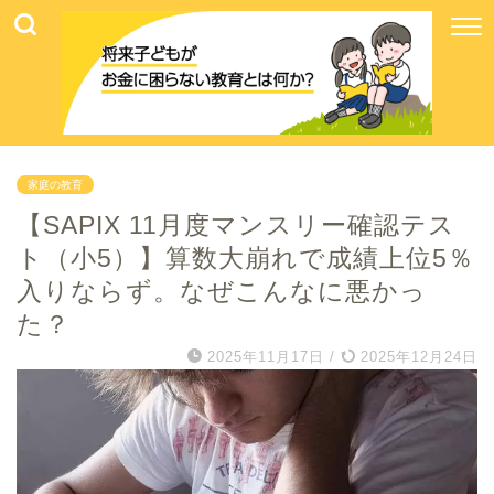
家庭の教育
【SAPIX 11月度マンスリー確認テス
ト（小5）】算数大崩れで成績上位5％
入りならず。なぜこんなに悪かっ
た？
2025年11月17日
/
2025年12月24日