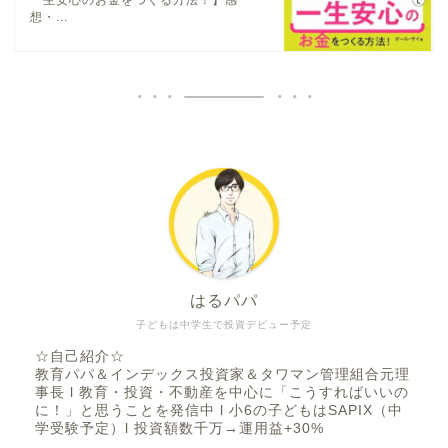
想・...
はるパパ
子どもは中学生で投資デビュー予定
☆自己紹介☆
教育パパ＆インデックス投資家＆タワマン管理組合元理
事長 l 教育・投資・不動産を中心に「こうすればいいの
に！」と思うことを発信中 l 小6の子どもはSAPIX（中
学受験予定）l 投資額数千万→運用益+30%