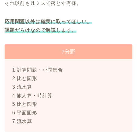
それ以前も凡ミスで落とす有様。
応用問題以外は確実に取ってほしい。
課題だらけなので解説します。
7分野
1.計算問題・小問集合
2,比と図形
3,流水算
4,旅人算・時計算
5,比と図形
6,平面図形
7.流水算