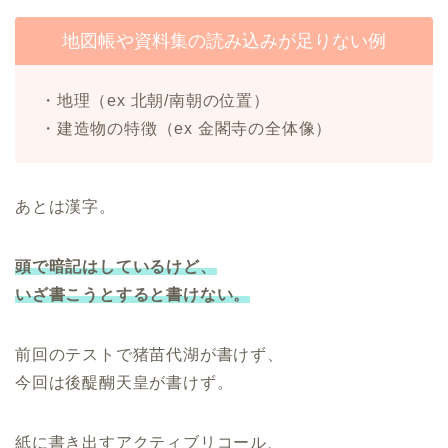
地図帳や資料集の読み込みが足りない例
・地理（ex 北朝/南朝の位置）
・建造物の特徴（ex 金閣寺の全体像）
あとは漢字。
頭で暗記はしているけど、
いざ書こうとすると書けない。
前回のテストで猪苗代湖が書けず、
今回は後醍醐天皇が書けず。
紙に書き出すアクティブリコール、