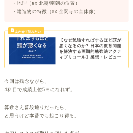
・地理（ex 北朝/南朝の位置）
・建造物の特徴（ex 金閣寺の全体像）
【なぜ勉強すればするほど頭が
悪くなるのか? 日本の教育問題
を解決する画期的勉強法アクテ
ィブリコール】感想・レビュー
今回は残念ながら、
4科目で成績上位5％になれず。
算数さえ普段通りだったら、
と思うけど本番でも起こり得る。