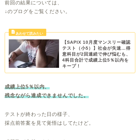
前回の結果については、
↓のブログをご覧ください。
【SAPIX 10月度マンスリー確認
テスト（小5）】社会が失速…得
意科目が2回連続で伸び悩むも、
4科目合計で成績上位5％以内を
キープ！
成績上位5％以内、
残念ながら達成できませんでした。
テストが終わった日の様子、
採点前答案を見て覚悟はしてたけど。