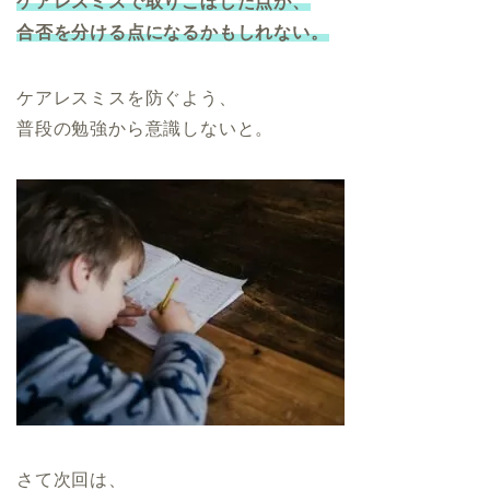
ケアレスミスで取りこぼした点が、
合否を分ける点になるかもしれない。
ケアレスミスを防ぐよう、
普段の勉強から意識しないと。
さて次回は、