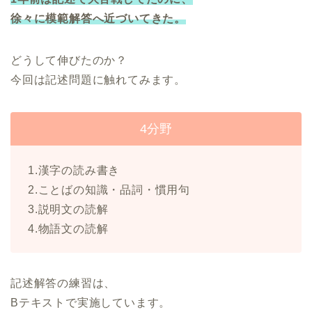
徐々に模範解答へ近づいてきた。
どうして伸びたのか？
今回は記述問題に触れてみます。
4分野
1.漢字の読み書き
2.ことばの知識・品詞・慣用句
3.説明文の読解
4.物語文の読解
記述解答の練習は、
Bテキストで実施しています。