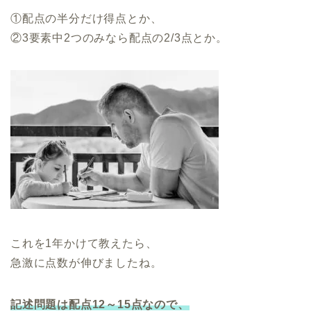
①配点の半分だけ得点とか、
②3要素中2つのみなら配点の2/3点とか。
これを1年かけて教えたら、
急激に点数が伸びましたね。
記述問題は配点12～15点なので、