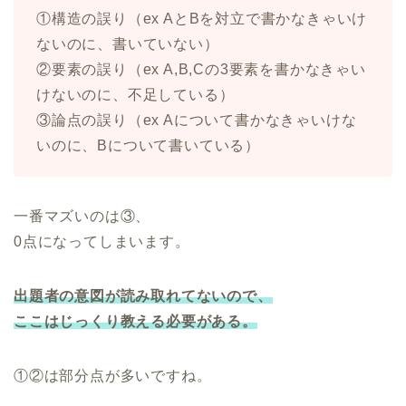
①構造の誤り（ex AとBを対立で書かなきゃいけ
ないのに、書いていない）
②要素の誤り（ex A,B,Cの3要素を書かなきゃい
けないのに、不足している）
③論点の誤り（ex Aについて書かなきゃいけな
いのに、Bについて書いている）
一番マズいのは③、
0点になってしまいます。
出題者の意図が読み取れてないので、
ここはじっくり教える必要がある。
①②は部分点が多いですね。