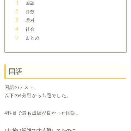
国語
算数
理科
社会
まとめ
国語
国語のテスト、
以下の4分野から出題でした。
4科目で最も成績が良かった国語。
1年前は記述で大苦戦してたのに、