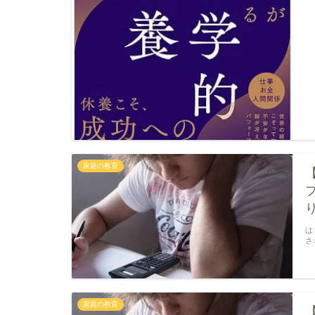
家庭の教育
は
さ
家庭の教育