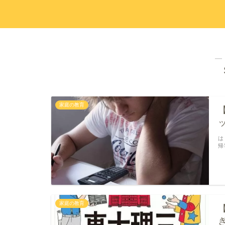
―
家庭の教育
は
帰
家庭の教育