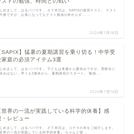
テストの勉強、時間との戦い
じめまして、はるパパです。 さて本日は、SAPIXの復習テスト。 テスト
午後ですが、お昼になってもテスト勉強が終わらず… …
2026年7月18日
【SAPIX】猛暑の夏期講習を乗り切る！中学受
験家庭の必須アイテム3選
じめまして、はるパパです。 子どもは来週から夏休みですが、受験生に
休みはない。早くも3連休から、夏期講習がスタート。 勉強 …
2026年7月16日
【世界の一流が実践している科学的休養】感
想・レビュー
じめまして、はるパパです。 さて本日は、コチラの本をご紹介します。
世界の一流が実践している科学的休養』 ちゃんと寝 …