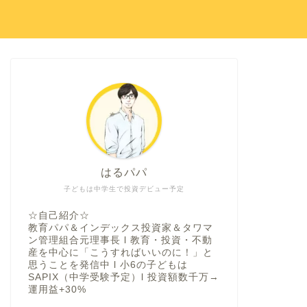
はるパパ
子どもは中学生で投資デビュー予定
☆自己紹介☆
教育パパ＆インデックス投資家＆タワマ
ン管理組合元理事長 l 教育・投資・不動
産を中心に「こうすればいいのに！」と
思うことを発信中 l 小6の子どもは
SAPIX（中学受験予定）l 投資額数千万→
運用益+30%