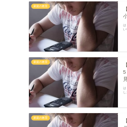
家庭の教育
は
い
家庭の教育
は
し
家庭の教育