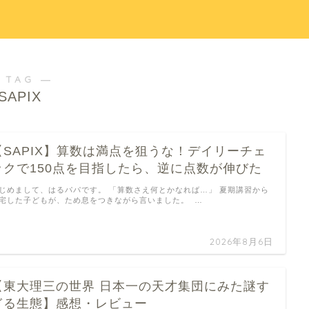
 TAG ―
SAPIX
【SAPIX】算数は満点を狙うな！デイリーチェ
ックで150点を目指したら、逆に点数が伸びた
じめまして、はるパパです。 「算数さえ何とかなれば…」 夏期講習から
宅した子どもが、ため息をつきながら言いました。 …
2026年8月6日
【東大理三の世界 日本一の天才集団にみた謎す
ぎる生態】感想・レビュー