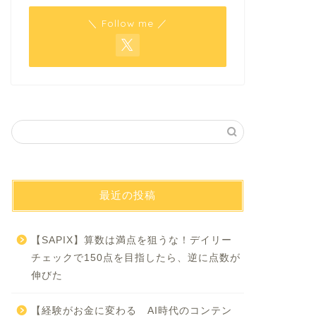
＼ Follow me ／
最近の投稿
【SAPIX】算数は満点を狙うな！デイリー
チェックで150点を目指したら、逆に点数が
伸びた
【経験がお金に変わる AI時代のコンテン