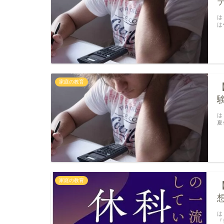
は
は
家庭の教育
は
夏
家庭の教育
は
『