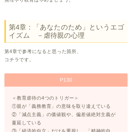
第4章：「あなたのため」というエゴ
イズム －虐待親の心理
第4章で参考になると思った箇所、
コチラです。
P130
＜教育虐待の4つのトリガー＞
①親が「義務教育」の意味を取り違えている
②「減点主義」の価値観や、偏差値絶対主義が
蔓延している
③「経済的自立」だけを重視し、「精神的自