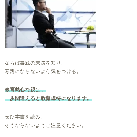
ならば毒親の末路を知り、
毒親にならないよう気をつける。
教育熱心な親は、
一歩間違えると教育虐待になります。
ぜひ本書を読み、
そうならないようご注意ください。