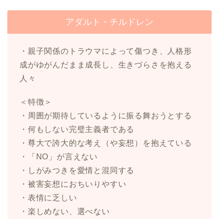
アダルト・チルドレン
・親子関係のトラウマによって傷つき、人格形
成がゆがんだまま成長し、生きづらさを抱える
人々
＜特徴＞
・周囲が期待しているように振る舞おうとする
・何もしない完璧主義者である
・尊大で誇大的な考え（や妄想）を抱えている
・「NO」が言えない
・しがみつきを愛情と混同する
・被害妄想におちいりやすい
・表情に乏しい
・楽しめない、選べない