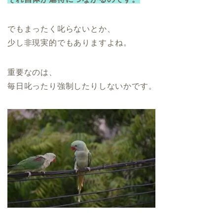
でもまったく叱らないとか、
少し非現実的でもありますよね。
重要なのは、
毎日叱ったり強制したりしないかです。