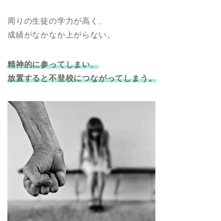
周りの生徒の学力が高く、
成績がなかなか上がらない。
精神的に参ってしまい、
放置すると不登校につながってしまう。