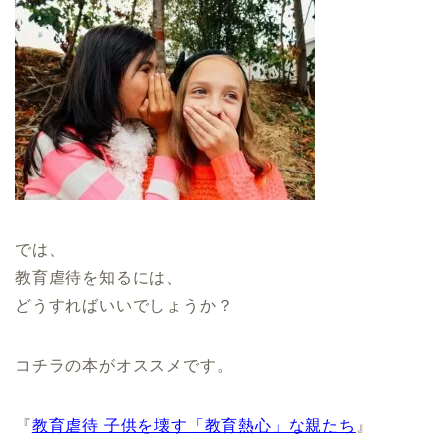
では、
教育虐待を知るには、
どうすればいいでしょうか？
コチラの本がオススメです。
『
教育虐待 子供を壊す「教育熱心」な親たち
』