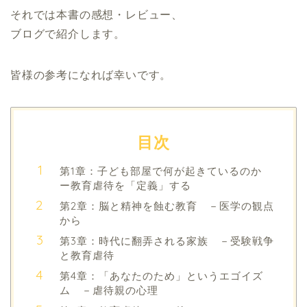
それでは本書の感想・レビュー、
ブログで紹介します。
皆様の参考になれば幸いです。
目次
第1章：子ども部屋で何が起きているのか
ー教育虐待を「定義」する
第2章：脳と精神を蝕む教育 －医学の観点
から
第3章：時代に翻弄される家族 －受験戦争
と教育虐待
第4章：「あなたのため」というエゴイズ
ム －虐待親の心理