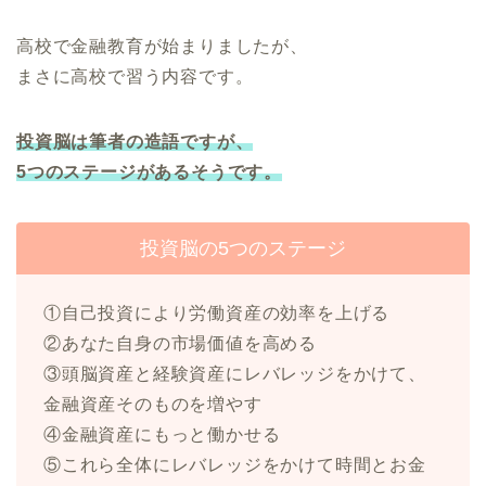
高校で金融教育が始まりましたが、
まさに高校で習う内容です。
投資脳は筆者の造語ですが、
5つのステージがあるそうです。
投資脳の5つのステージ
①自己投資により労働資産の効率を上げる
②あなた自身の市場価値を高める
③頭脳資産と経験資産にレバレッジをかけて、
金融資産そのものを増やす
④金融資産にもっと働かせる
⑤これら全体にレバレッジをかけて時間とお金