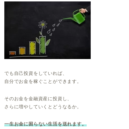
でも自己投資をしていれば、
自分でお金を稼ぐことができます。
そのお金を金融資産に投資し、
さらに増やしていくとどうなるか。
一生お金に困らない生活を送れます。