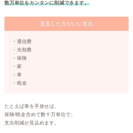
数万単位をカンタンに削減できます。
見直した方がいい支出
・通信費
・光熱費
・保険
・家
・車
・税金
たとえば車を手放せば、
保険/税金含めて数十万単位で、
支出削減が見込めます。