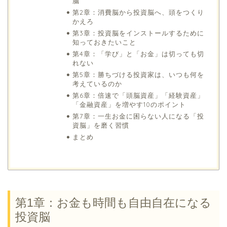
脳
第2章：消費脳から投資脳へ、頭をつくり
かえろ
第3章：投資脳をインストールするために
知っておきたいこと
第4章：「学び」と「お金」は切っても切
れない
第5章：勝ちづける投資家は、いつも何を
考えているのか
第6章：倍速で「頭脳資産」「経験資産」
「金融資産」を増やす10のポイント
第7章：一生お金に困らない人になる「投
資脳」を磨く習慣
まとめ
第1章：お金も時間も自由自在になる
投資脳