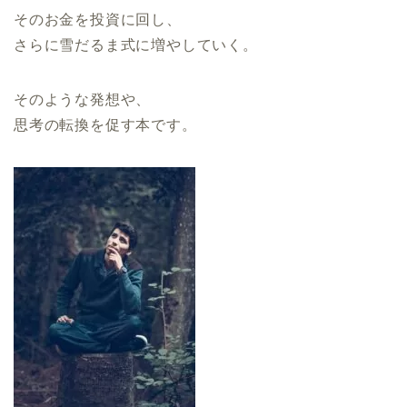
そのお金を投資に回し、
さらに雪だるま式に増やしていく。
そのような発想や、
思考の転換を促す本です。