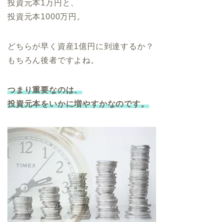
投資元本1万円と、
投資元本1000万円。
どちらが早く資産1億円に到達するか？
もちろん後者ですよね。
つまり重要なのは、
投資元本をいかに増やすかなのです。