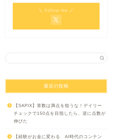
＼ Follow me ／
最近の投稿
【SAPIX】算数は満点を狙うな！デイリー
チェックで150点を目指したら、逆に点数が
伸びた
【経験がお金に変わる AI時代のコンテン