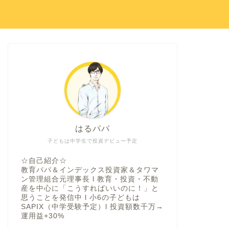
はるパパ
子どもは中学生で投資デビュー予定
☆自己紹介☆
教育パパ＆インデックス投資家＆タワマ
ン管理組合元理事長 l 教育・投資・不動
産を中心に「こうすればいいのに！」と
思うことを発信中 l 小6の子どもは
SAPIX（中学受験予定）l 投資額数千万→
運用益+30%