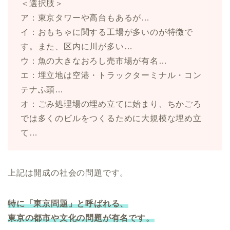
＜選択肢＞
ア：東京タワーや高台もあるが…
イ：おもちゃに関する工場が多いのが特徴で
す。また、区内に川が多い…
ウ：魚の大きなおろし売市場が有名…
エ：埋立地は空港・トラックターミナル・コン
テナふ頭…
オ：ごみ処理場の埋め立てに始まり、ちかごろ
では多くのビルをつくるために大規模な埋め立
て…
上記は開成の社会の問題です。
特に「東京問題」と呼ばれる、
東京の都市や文化の問題が有名です。