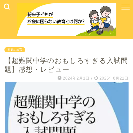
家庭の教育
【超難関中学のおもしろすぎる入試問
題】感想・レビュー
2024年2月1日
/
2025年8月21日