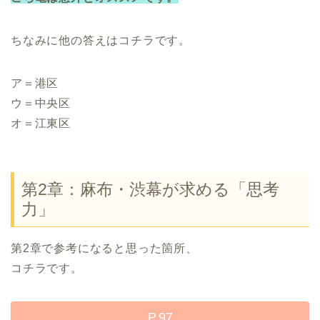
ちなみに他の答えはコチラです。
ア＝港区
ウ＝中央区
オ＝江東区
第2章：麻布・渋幕が求める「思考
力」
第2章で参考になると思った箇所、
コチラです。
P.97