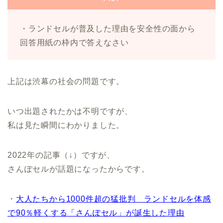
・ランドセルが普及した理由を安全性の面から
回答用紙の枠内で答えなさい
上記は渋幕の社会の問題です。
いつ出題されたかは不明ですが、
私は見た瞬間にわかりました。
2022年の記事（↓）ですが、
さんぽセルが話題になったからです。
・
大人たちから1000件超の猛批判 ランドセルを体感
で90％軽くする「さんぽセル」が誕生した理由