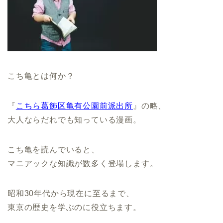
こち亀とは何か？
『
こちら葛飾区亀有公園前派出所
』の略、
大人ならだれでも知っている漫画。
こち亀を読んでいると、
マニアックな知識が数多く登場します。
昭和30年代から現在に至るまで、
東京の歴史を学ぶのに役立ちます。