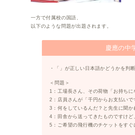
一方で付属校の国語、
以下のような問題が出題されます。
慶應の中
・「」が正しい日本語かどうかを判
＜問題＞
1：工場長さん、その荷物「お持ちに
2：店員さんが「千円からお支払いで
3：何をしているんだ？と先生に聞か
4：田舎から送ってきたものですけど
5：ご希望の飛行機のチケットをすぐ