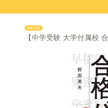
家庭の教育
【中学受験 大学付属校 