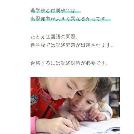
進学校と付属校では、
出題傾向が大きく異なるからです。
たとえば国語の問題、
進学校では記述問題が出題されます。
合格するには記述対策が必要です。