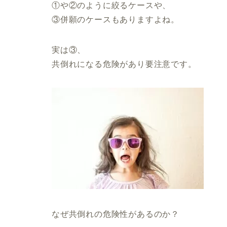
①や②のように絞るケースや、
③併願のケースもありますよね。
実は③、
共倒れになる危険があり要注意です。
なぜ共倒れの危険性があるのか？