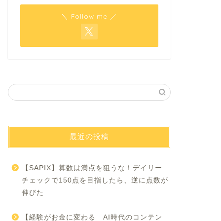
＼ Follow me ／
最近の投稿
【SAPIX】算数は満点を狙うな！デイリー
チェックで150点を目指したら、逆に点数が
伸びた
【経験がお金に変わる AI時代のコンテン