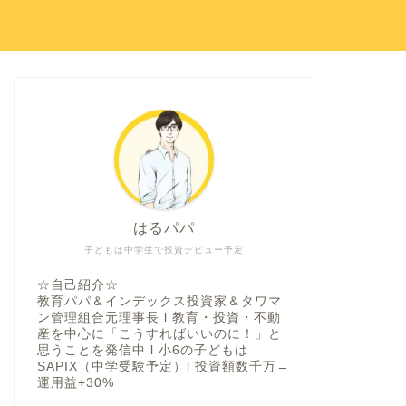
はるパパ
子どもは中学生で投資デビュー予定
☆自己紹介☆
教育パパ＆インデックス投資家＆タワマ
ン管理組合元理事長 l 教育・投資・不動
産を中心に「こうすればいいのに！」と
思うことを発信中 l 小6の子どもは
SAPIX（中学受験予定）l 投資額数千万→
運用益+30%