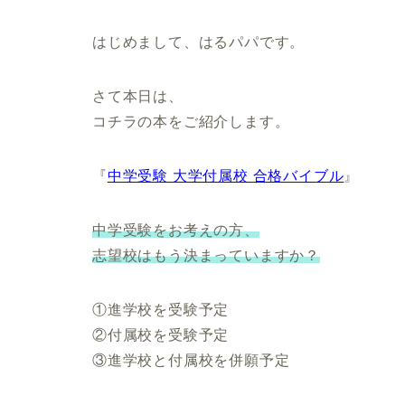
はじめまして、はるパパです。
さて本日は、
コチラの本をご紹介します。
『
中学受験 大学付属校 合格バイブル
』
中学受験をお考えの方、
志望校はもう決まっていますか？
①進学校を受験予定
②付属校を受験予定
③進学校と付属校を併願予定