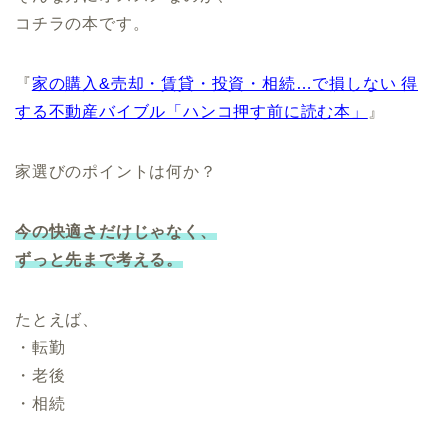
コチラの本です。
『
家の購入&売却・賃貸・投資・相続…で損しない 得
する不動産バイブル「ハンコ押す前に読む本」
』
家選びのポイントは何か？
今の快適さだけじゃなく、
ずっと先まで考える。
たとえば、
・転勤
・老後
・相続