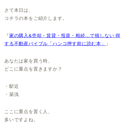
さて本日は、
コチラの本をご紹介します。
『
家の購入&売却・賃貸・投資・相続…で損しない 得
する不動産バイブル「ハンコ押す前に読む本」
』
あなたは家を買う時、
どこに重点を置きますか？
・駅近
・築浅
ここに重点を置く人、
多いですよね。