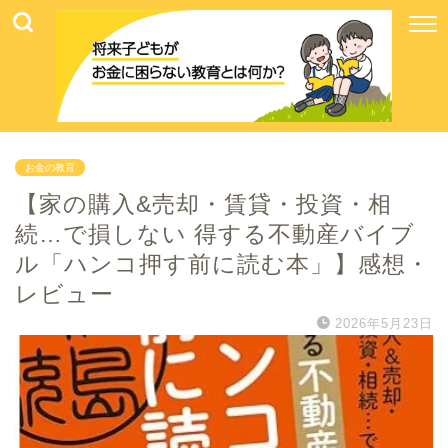
お金の教育
【家の購入&売却・賃貸・投資・相
続…で損しない 得する不動産バイブ
ル「ハンコ押す前に読む本」】感想・
レビュー
2026年5月23日