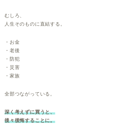
むしろ、
人生そのものに直結する。
・お金
・老後
・防犯
・災害
・家族
全部つながっている。
深く考えずに買うと、
後々後悔することに。