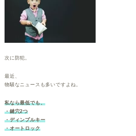
次に防犯。
最近、
物騒なニュースも多いですよね。
私なら最低でも、
・鍵穴2つ
・ディンプルキー
・オートロック