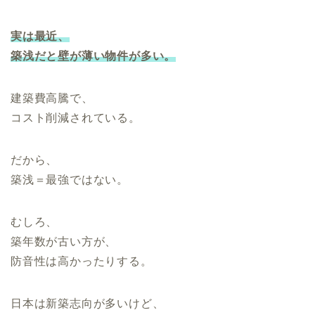
実は最近、
築浅
だと
壁が薄い物件が多い。
建築費高騰で、
コスト削減されている。
だから、
築浅＝最強ではない。
むしろ、
築年数が古い方が、
防音性は高かったりする。
日本は新築志向が多いけど、