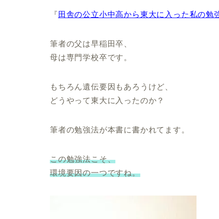
『
田舎の公立小中高から東大に入った私の勉
筆者の父は早稲田卒、
母は専門学校卒です。
もちろん遺伝要因もあろうけど、
どうやって東大に入ったのか？
筆者の勉強法が本書に書かれてます。
この勉強法こそ、
環境要因の一つですね。