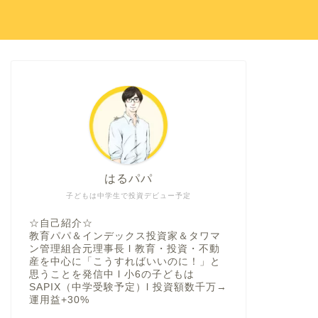
はるパパ
子どもは中学生で投資デビュー予定
☆自己紹介☆
教育パパ＆インデックス投資家＆タワマ
ン管理組合元理事長 l 教育・投資・不動
産を中心に「こうすればいいのに！」と
思うことを発信中 l 小6の子どもは
SAPIX（中学受験予定）l 投資額数千万→
運用益+30%