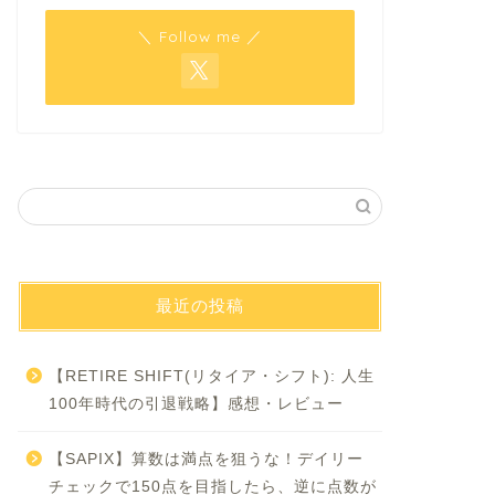
＼ Follow me ／
最近の投稿
【RETIRE SHIFT(リタイア・シフト): 人生
100年時代の引退戦略】感想・レビュー
【SAPIX】算数は満点を狙うな！デイリー
チェックで150点を目指したら、逆に点数が