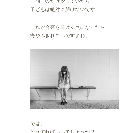
一問一答だけやっていたら、
子どもは絶対に解けないです。
これが合否を分ける点になったら、
悔やみきれないですよね。
では、
どうすればいいでしょうか？