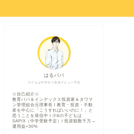
はるパパ
子どもは中学生で投資デビュー予定
☆自己紹介☆
教育パパ＆インデックス投資家＆タワマ
ン管理組合元理事長 l 教育・投資・不動
産を中心に「こうすればいいのに！」と
思うことを発信中 l 小6の子どもは
SAPIX（中学受験予定）l 投資額数千万→
運用益+30%