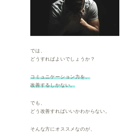
では、
どうすればよいでしょうか？
コミュニケーション
力
を、
改善するしかない。
でも、
どう改善すればいいかわからない。
そんな方にオススメなのが、