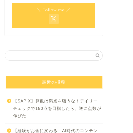
＼ Follow me ／
最近の投稿
【SAPIX】算数は満点を狙うな！デイリー
チェックで150点を目指したら、逆に点数が
伸びた
【経験がお金に変わる AI時代のコンテン