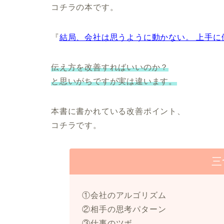
コチラの本です。
『
結局、会社は思うように動かない。 上手に
伝え方を改善すればいいのか
？
と思いがちですが実は違います。
本書に書かれている改善ポイント、
コチラです。
三
①会社のアルゴリズム
②相手の思考パターン
③仕事のツボ