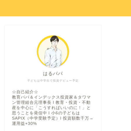
はるパパ
子どもは中学生で投資デビュー予定
☆自己紹介☆
教育パパ＆インデックス投資家＆タワマ
ン管理組合元理事長 l 教育・投資・不動
産を中心に「こうすればいいのに！」と
思うことを発信中 l 小6の子どもは
SAPIX（中学受験予定）l 投資額数千万→
運用益+30%