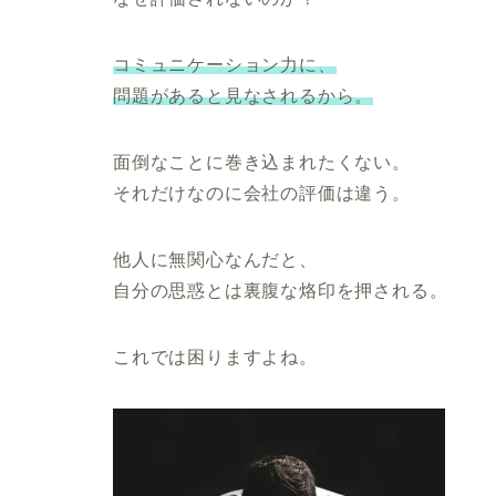
コミュニケーション力に、
問題があると見なされるから。
面倒なことに巻き込まれたくない。
それだけなのに会社の評価は違う。
他人に無関心なんだと、
自分の思惑とは裏腹な烙印を押される。
これでは困りますよね。