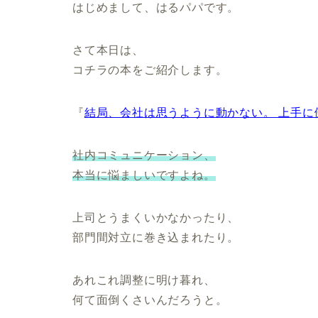
はじめまして、はるパパです。
さて本日は、
コチラの本をご紹介します。
『
結局、会社は思うように動かない。 上手に
社内コミュニケーション、
本当に悩ましいですよね。
上司とうまくいかなかったり、
部門間対立に巻き込まれたり。
あれこれ調整に明け暮れ、
何て面倒くさいんだろうと。