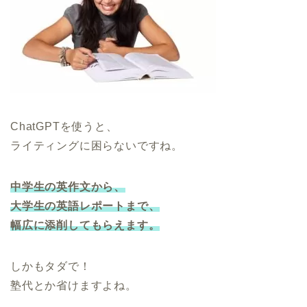
ChatGPTを使うと、
ライティングに困らないですね。
中学生の英作文から、
大学生の英語レポートまで、
幅広に添削してもらえます。
しかもタダで！
塾代とか省けますよね。