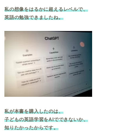
私の想像をはるかに超えるレベルで、
英語の勉強できましたね。
私が本書を購入したのは、
子どもの英語学習をAIでできないか、
知りたかったからです。