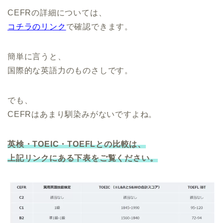
CEFRの詳細については、
コチラのリンク
で確認できます。
簡単に言うと、
国際的な英語力のものさしです。
でも、
CEFRはあまり馴染みがないですよね。
英検・TOEIC・TOEFLとの比較は、
上記
リンクにある下表をご覧ください。