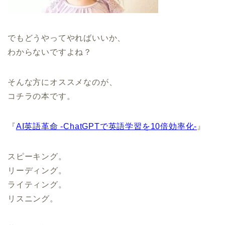
でもどうやってやればいいか、
わからないですよね？
そんな方にオススメなのが、
コチラの本です。
『
AI英語革命 -ChatGPTで英語学習を10倍効率化-
』
スピーキング。
リーディング。
ライティング。
リスニング。