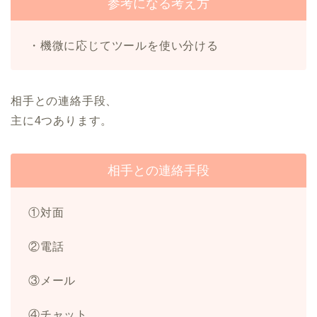
参考になる考え方
・機微に応じてツールを使い分ける
相手との連絡手段、
主に4つあります。
相手との連絡手段
①対面
②電話
③メール
④チャット