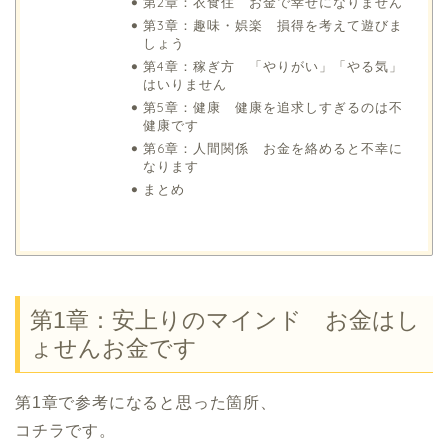
第2章：衣食住 お金で幸せになりません
第3章：趣味・娯楽 損得を考えて遊びま
しょう
第4章：稼ぎ方 「やりがい」「やる気」
はいりません
第5章：健康 健康を追求しすぎるのは不
健康です
第6章：人間関係 お金を絡めると不幸に
なります
まとめ
第1章：安上りのマインド お金はし
ょせんお金です
第1章で参考になると思った箇所、
コチラです。