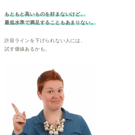
もともと高いものを好まないけど、
最低水準で満足することもあまりない。
許容ラインを下げられない人には、
試す価値あるかも。