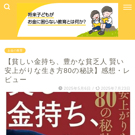
お金の教育
【貧しい金持ち、豊かな貧乏人 賢い
安上がりな生き方80の秘訣】感想・レ
ビュー
2025年5月6日
/
2025年7月23日