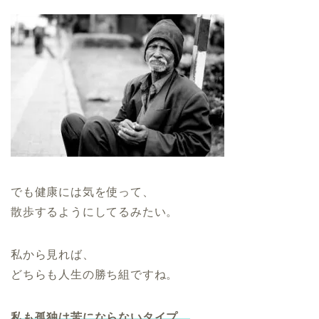
でも健康には気を使って、
散歩するようにしてるみたい。
私から見れば、
どちらも人生の勝ち組ですね。
私も孤独は苦にならないタイプ。