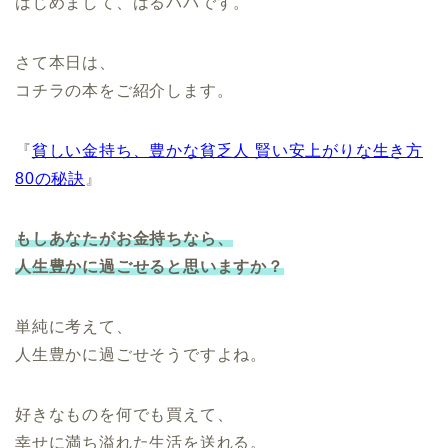
はじめまして、はるパパです。
さて本日は、
コチラの本をご紹介します。
『
貧しい金持ち、豊かな貧乏人 賢い安上がりな生き方
80の秘訣
』
もしあなたがお金持ちなら、
人生豊かに過ごせると思いますか？
単純に考えて、
人生豊かに過ごせそうですよね。
好きなものを何でも買えて、
幸せに満ち溢れた生活を送れる。