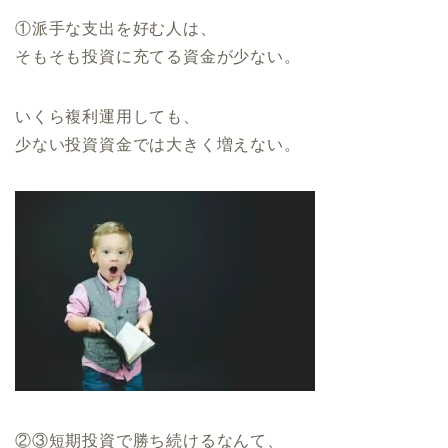
①派手な支出を好む人は、
そもそも投資に充てる資金が少ない。
いくら複利運用しても、
少ない投資資金では大きく増えない。
②③短期投資で勝ち続けるなんて、