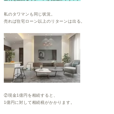
私のタワマンも同じ状況。
売れば住宅ローン以上のリターンは出る。
②現金1億円を相続すると、
1億円に対して相続税がかかります。