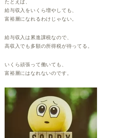
たとえば、
給与収入をいくら増やしても、
富裕層になれるわけじゃない。
給与収入は累進課税なので、
高収入でも多額の所得税が待ってる。
いくら頑張って働いても、
富裕層にはなれないのです。