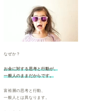
なぜか？
お金に対する思考と行動が、
一般人のままだからです。
富裕層の思考と行動、
一般人とは異なります。