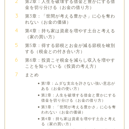
第2章：人生を破壊する借金と豊かにする借
金を切り分ける（お金の借り方）
第3章：「世間が考える豊かさ」に心を奪わ
れない（お金の価値）
第4章：持ち家は資産を増やす土台と考える
（家の買い方）
第5章：得する節税とお金が減る節税を峻別
する（税金との付き合い方）
第6章：投資こそ税金を減らし収入を増やす
ことを知っている（投資の考え方）
まとめ
第1章：ムダな支出を許さない強い意志が
ある（お金の使い方）
第2章：人生を破壊する借金と豊かにする
借金を切り分ける（お金の借り方）
第3章：「世間が考える豊かさ」に心を奪
われない（お金の価値）
第4章：持ち家は資産を増やす土台と考え
る（家の買い方）