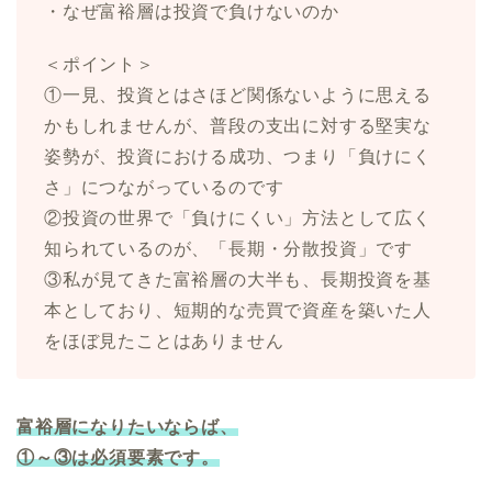
・なぜ富裕層は投資で負けないのか
＜ポイント＞
①一見、投資とはさほど関係ないように思える
かもしれませんが、普段の支出に対する堅実な
姿勢が、投資における成功、つまり「負けにく
さ」につながっているのです
②投資の世界で「負けにくい」方法として広く
知られているのが、「長期・分散投資」です
③私が見てきた富裕層の大半も、長期投資を基
本としており、短期的な売買で資産を築いた人
をほぼ見たことはありません
富裕層になりたいならば、
①～③は必須要素です。