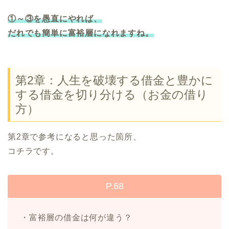
①～③を愚直にやれば、
だれでも簡単に富裕層になれますね。
第2章：人生を破壊する借金と豊かに
する借金を切り分ける（お金の借り
方）
第2章で参考になると思った箇所、
コチラです。
P.68
・富裕層の借金は何が違う？