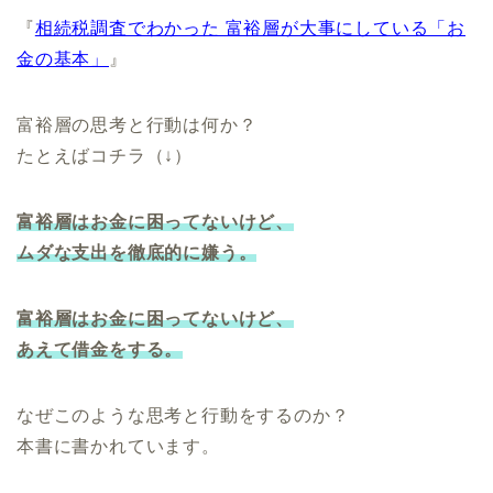
『
相続税調査でわかった 富裕層が大事にしている「お
金の基本」
』
富裕層の思考と行動は何か？
たとえばコチラ（↓）
富裕層はお金に困ってないけど、
ムダな支出を徹底的に嫌う。
富裕層はお金に困ってないけど、
あえて借金をする。
なぜこのような思考と行動をするのか？
本書に書かれています。