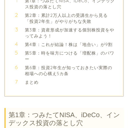
第1章：つみたてNISA、iDeCo、インデック
ス投資の落とし穴
第2章：累計2万人以上の受講生から見る
「投資2年生」がやりがちな失敗
第3章：資産形成が加速する個別株投資をや
ってみよう！
第4章：これが結論！株は「地合い」が9割
第5章：時を味方につける「増配株」のパワ
ー
第6章：投資2年生が知っておきたい実際の
相場への心構え5カ条
まとめ
第1章：つみたてNISA、iDeCo、イン
デックス投資の落とし穴