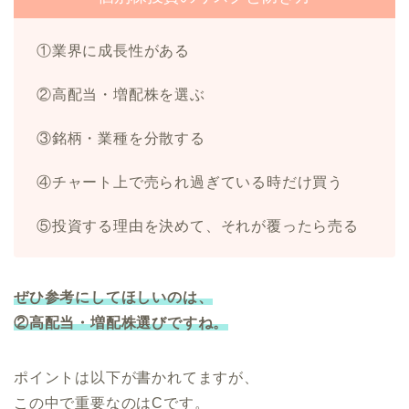
①業界に成長性がある
②高配当・増配株を選ぶ
③銘柄・業種を分散する
④チャート上で売られ過ぎている時だけ買う
⑤投資する理由を決めて、それが覆ったら売る
ぜひ参考にしてほしいのは、
②高配当・増配株選びですね。
ポイントは以下が書かれてますが、
この中で重要なのはCです。