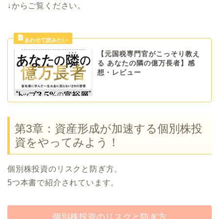
↓からご覧ください。
【元国税専門官がこっそり教え
る あなたの隣の億万長者】感
想・レビュー
第3章：資産形成が加速する個別株投
資をやってみよう！
個別株投資のリスクと防ぎ方、
5つ本書で紹介されています。
個別株投資のリスクと防ぎ方