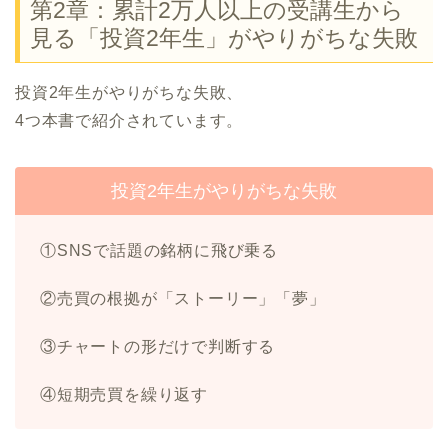
第2章：累計2万人以上の受講生から
見る「投資2年生」がやりがちな失敗
投資2年生がやりがちな失敗、
4つ本書で紹介されています。
投資2年生がやりがちな失敗
①SNSで話題の銘柄に飛び乗る
②売買の根拠が「ストーリー」「夢」
③チャートの形だけで判断する
④短期売買を繰り返す