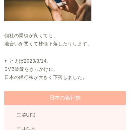
個社の業績が良くても、
地合いが悪くて株価下落したりします。
たとえば2023/3/14、
SVB破綻をきっかけに、
日本の銀行株が大きく下落しました。
日本の銀行株
・三菱UFJ
・三井住友