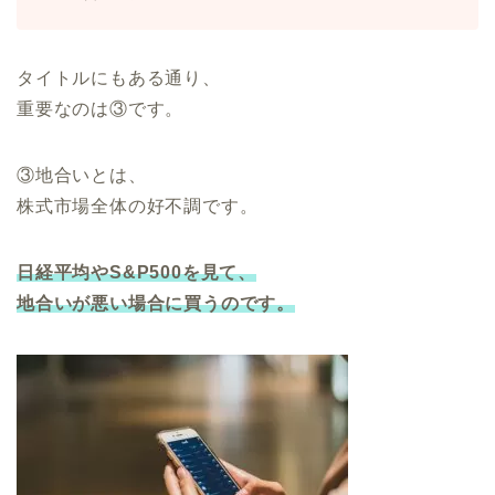
タイトルにもある通り、
重要なのは③です。
③地合いとは、
株式市場全体の好不調です。
日経平均やS&P500を見て、
地合いが悪い場合に買うのです。