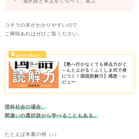
・「選択肢と本文をくらべて」選ぶ
コチラの本がわかりやすいので、
ご興味あればぜひご覧ください。
【塾へ行かなくても得点力がぐ
～んと上がる！ふくしま式で身
につく！国語読解力】感想・レ
ビュー
理科社会の場合、
間違いの選択肢から学べることもある。
たとえば本書の例（↓）