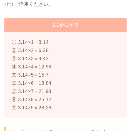
ぜひご活用ください。
3.14×1ケタ
① 3.14×1＝3.14
② 3.14×2＝6.28
③ 3.14×3＝9.42
④ 3.14×4＝12.56
⑤ 3.14×5＝15.7
⑥ 3.14×6＝18.84
⑦ 3.14×7＝21.98
⑧ 3.14×8＝25.12
⑨ 3.14×9＝28.26