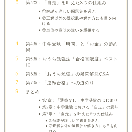
第3章：「自走」を叶えた8つの仕組み
①解説が詳しい問題集を選ぶ
②正解以外の選択肢や解き方にも目を向
ける
③単位や意味の違いを重視する
第4章：中学受験「時間」と「お金」の節約
術
第5章：おうち勉強法「合格貢献度」ベスト
10
第6章：「おうち勉強」の疑問解決Q&A
第7章：「逆転合格」への道のり
まとめ
第1章：「通塾なし」中学受験のはじまり
第2章：中学受験における「自走」の意味
第3章：「自走」を叶えた8つの仕組み
①解説が詳しい問題集を選ぶ
②正解以外の選択肢や解き方にも目を向
ける