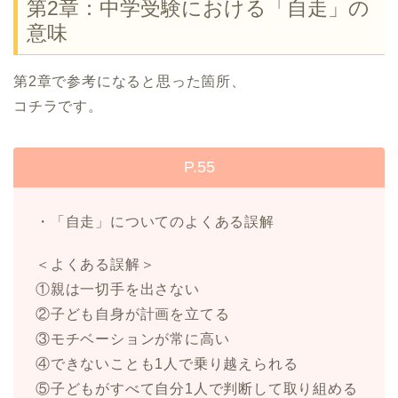
第2章：中学受験における「自走」の
意味
第2章で参考になると思った箇所、
コチラです。
P.55
・「自走」についてのよくある誤解
＜よくある誤解＞
①親は一切手を出さない
②子ども自身が計画を立てる
③モチベーションが常に高い
④できないことも1人で乗り越えられる
⑤子どもがすべて自分1人で判断して取り組める