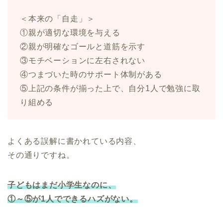
＜本来の「自走」＞
①親が適切な環境を与える
②親が明確なゴールと道筋を示す
③モチベーションに左右されない
④つまづいた時のサポート体制がある
⑤上記の条件が揃った上で、自分1人で勉強に取
り組める
よくある誤解に書かれている内容、
その通りですね。
子どもはまだ小学生なのに、
①～⑤が1人でできるハズがない。