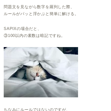
問題文を見ながら数字を羅列した際、
ルールがパッと浮かぶと簡単に解ける。
SAPIXの場合だと、
③100以内の素数は暗記ですね。
ちなみにルールではないのですが、