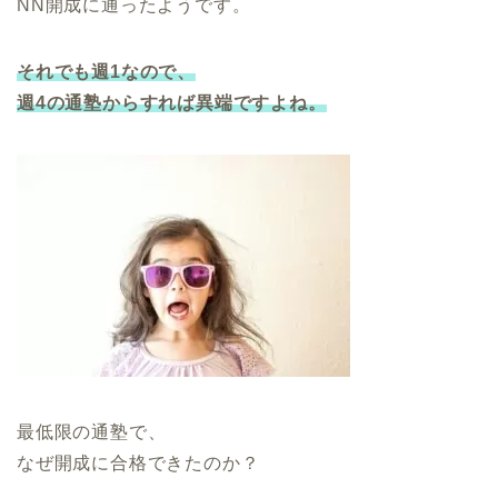
NN開成に通ったようです。
それでも週1なので、
週4の通塾からすれば異端ですよね。
最低限の通塾で、
なぜ開成に合格できたのか？