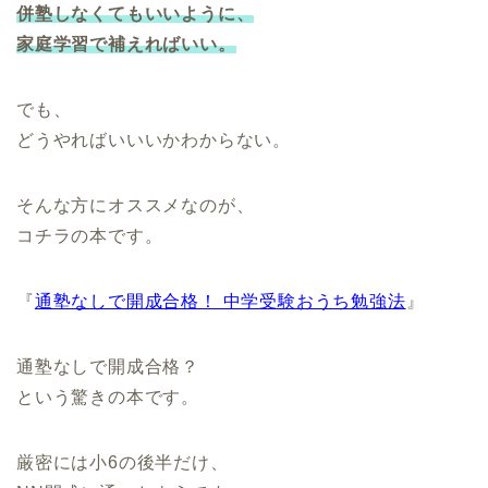
併塾しなくてもいいように、
家庭学習で補えればいい。
でも、
どうやればいいいかわからない。
そんな方にオススメなのが、
コチラの本です。
『
通塾なしで開成合格！ 中学受験おうち勉強法
』
通塾なしで開成合格？
という驚きの本です。
厳密には小6の後半だけ、