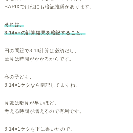
SAPIXでは他にも暗記推奨があります。
それは、
3.14×○の計算結果を暗記すること。
円の問題で3.14計算は必須だし、
筆算は時間がかかるからです。
私の子ども、
3.14×1ケタなら暗記してますね。
算数は暗算が早いほど、
考える時間が増えるので有利です。
3.14×1ケタを下に書いたので、