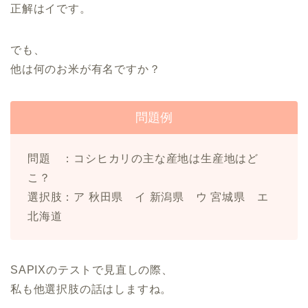
正解はイです。
でも、
他は何のお米が有名ですか？
問題例
問題 ：コシヒカリの主な産地は生産地はど
こ？
選択肢：ア 秋田県 イ 新潟県 ウ 宮城県 エ
北海道
SAPIXのテストで見直しの際、
私も他選択肢の話はしますね。