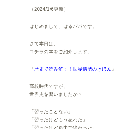
（2024/1/6更新）
はじめまして、はるパパです。
さて本日は、
コチラの本をご紹介します。
『
歴史で読み解く！世界情勢のきほん
』
高校時代ですが、
世界史を習いましたか？
「習ったことない」
「習ったけどもう忘れた」
「習ったけど途中で終わった」