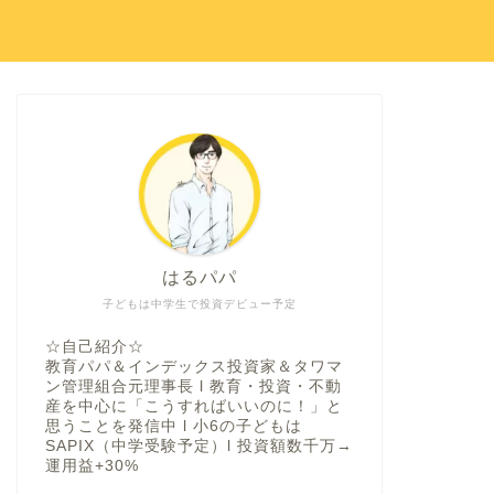
はるパパ
子どもは中学生で投資デビュー予定
☆自己紹介☆
教育パパ＆インデックス投資家＆タワマ
ン管理組合元理事長 l 教育・投資・不動
産を中心に「こうすればいいのに！」と
思うことを発信中 l 小6の子どもは
SAPIX（中学受験予定）l 投資額数千万→
運用益+30%