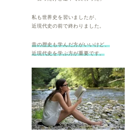
私も世界史を習いましたが、
近現代史の前で終わりました。
昔の歴史も学んだ方がいいけど、
近現代史を学ぶ方が重要です。