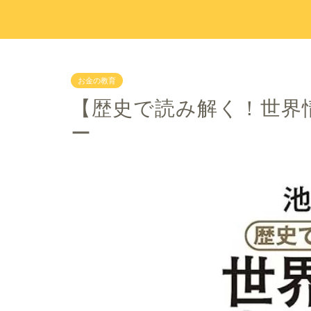
お金の教育
【歴史で読み解く！世界
ー