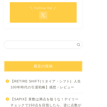
＼ Follow me ／
最近の投稿
【RETIRE SHIFT(リタイア・シフト): 人生
100年時代の引退戦略】感想・レビュー
【SAPIX】算数は満点を狙うな！デイリー
チェックで150点を目指したら、逆に点数が