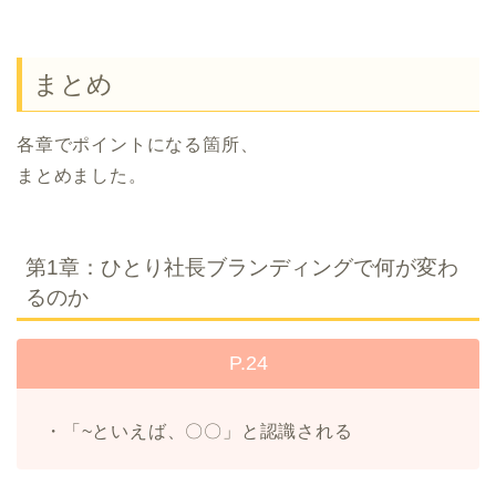
まとめ
各章でポイントになる箇所、
まとめました。
第1章：ひとり社長ブランディングで何が変わ
るのか
P.24
・「~といえば、〇〇」と認識される