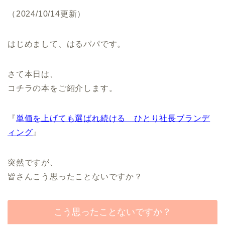
（2024/10/14更新）
はじめまして、はるパパです。
さて本日は、
コチラの本をご紹介します。
『
単価を上げても選ばれ続ける ひとり社長ブランデ
ィング
』
突然ですが、
皆さんこう思ったことないですか？
こう思ったことないですか？