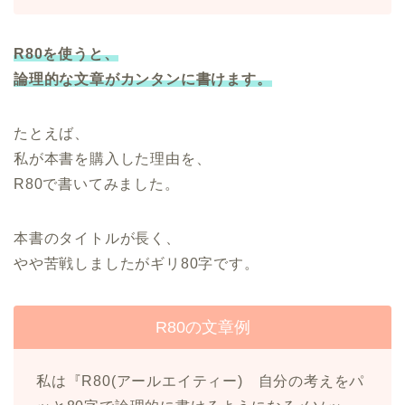
R80を使うと、
論理的な文章がカンタンに書けます。
たとえば、
私が本書を購入した理由を、
R80で書いてみました。
本書のタイトルが長く、
やや苦戦しましたがギリ80字です。
R80の文章例
私は『R80(アールエイティー) 自分の考えをパ