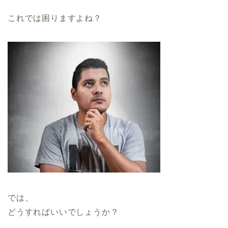
これでは困りますよね？
では、
どうすればいいでしょうか？