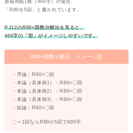
原稿用紙1枚（400字）の場合、
「R80を5回」と書かれています。
P.112のR80×因数分解法を見ると、
400字の「型」がイメージしやすいです。
R80×因数分解法 イメージ図
・序論：R80×〇回
・本論（具体例1）：R80×〇回
・本論（具体例2）：R80×〇回
・本論（具体例3）：R80×〇回
・結論：R80×〇回
〇＝1回ならR80が5回で400字