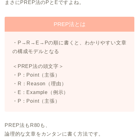
まさにPREP法のPとEですよね。
PREP法とは
・P→R→E→Pの順に書くと、わかりやすい文章
の構成モデルとなる
＜PREP法の頭文字＞
・P：Point（主張）
・R：Reason（理由）
・E：Example（例示）
・P：Point（主張）
PREP法もR80も、
論理的な文章をカンタンに書く方法です。