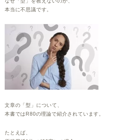
なぜ「型」を教えないのか、
本当に不思議です。
文章の「型」について、
本書ではR80の理論で紹介されています。
たとえば、