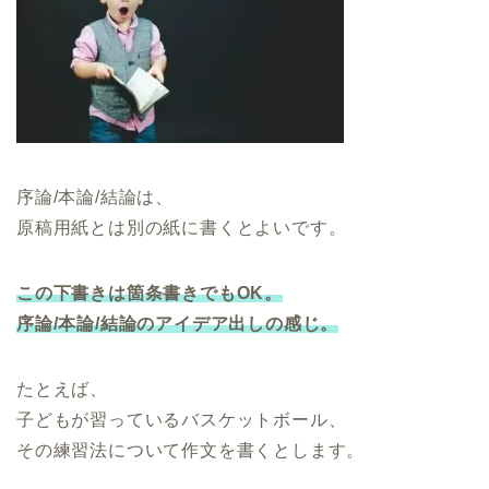
序論/本論/結論は、
原稿用紙とは別の紙に書くとよいです。
この下書きは箇条書きでもOK。
序論/本論/結論のアイデア出しの感じ。
たとえば、
子どもが習っているバスケットボール、
その練習法について作文を書くとします。