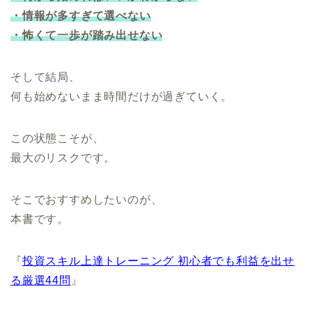
・情報が多すぎて選べない
・怖くて一歩が踏み出せない
そして結局、
何も始めないまま時間だけが過ぎていく。
この状態こそが、
最大のリスクです。
そこでおすすめしたいのが、
本書です。
『
投資スキル上達トレーニング 初心者でも利益を出せ
る厳選44問
』