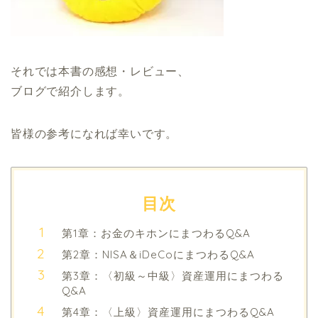
それでは本書の感想・レビュー、
ブログで紹介します。
皆様の参考になれば幸いです。
目次
第1章：お金のキホンにまつわるQ&A
第2章：NISA＆iDeCoにまつわるQ&A
第3章：〈初級～中級〉資産運用にまつわる
Q&A
第4章：〈上級〉資産運用にまつわるQ&A