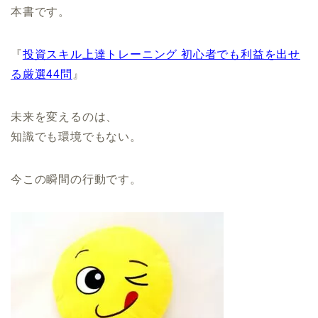
本書です。
『
投資スキル上達トレーニング 初心者でも利益を出せ
る厳選44問
』
未来を変えるのは、
知識でも環境でもない。
今この瞬間の行動です。