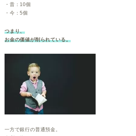
・昔：10個
・今：5個
つまり、
お金の価値が削られている。
一方で銀行の普通預金。