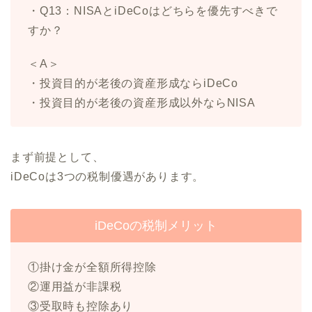
・Q13：NISAとiDeCoはどちらを優先すべきで
すか？
＜A＞
・投資目的が老後の資産形成ならiDeCo
・投資目的が老後の資産形成以外ならNISA
まず前提として、
iDeCoは3つの税制優遇があります。
iDeCoの税制メリット
①掛け金が全額所得控除
②運用益が非課税
③受取時も控除あり