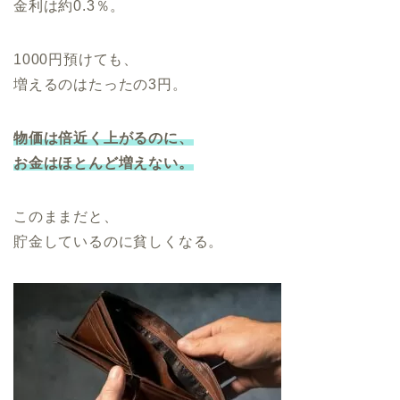
金利は約0.3％。
1000円預けても、
増えるのはたったの3円。
物価は倍近く上がるのに、
お金はほとんど増えない。
このままだと、
貯金しているのに貧しくなる。