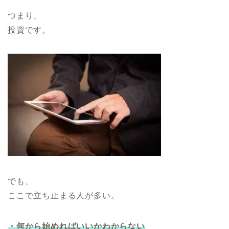
つまり、
投資です。
でも、
ここで立ち止まる人が多い。
・何から始めればいいかわからない