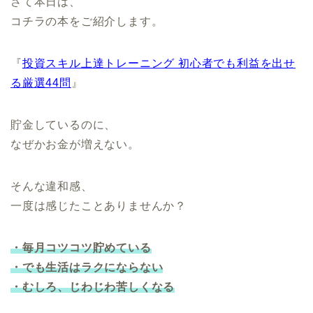
さて本日は、
コチラの本をご紹介します。
『
投資スキル上達トレーニング 初心者でも利益を出せ
る厳選44問
』
貯金しているのに、
なぜかお金が増えない。
そんな違和感、
一度は感じたことありませんか？
・毎月コツコツ貯めている
・でも生活はラクにならない
・むしろ、じわじわ苦しくなる