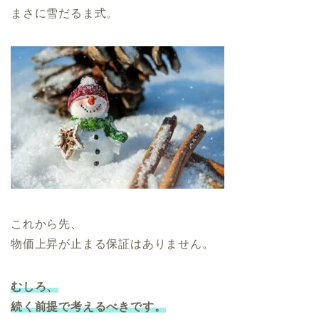
まさに雪だるま式。
これから先、
物価上昇が止まる保証はありません。
むしろ、
続く前提で考えるべきです。