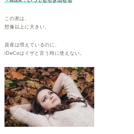
・NISA：いつでも引き出せる
この差は、
想像以上に大きい。
資産は増えているのに、
iDeCoはイザと言う時に使えない。