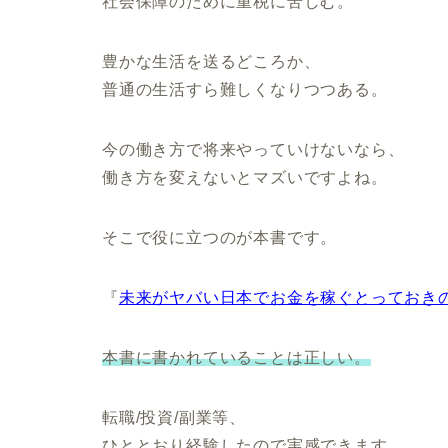
社会保障のために重税に苦しむ。
豊かな生活を送るどころか、
普通の生活すら難しくなりつつある。
今の働き方で将来やっていけないなら、
働き方を変えないとマズいですよね。
そこで役に立つのが本書です。
『
未来がヤバい日本でお金を稼ぐとっておき
本書に書かれていることは正しい。
転職/投資/副業等、
ひととおり経験したので実感できます。