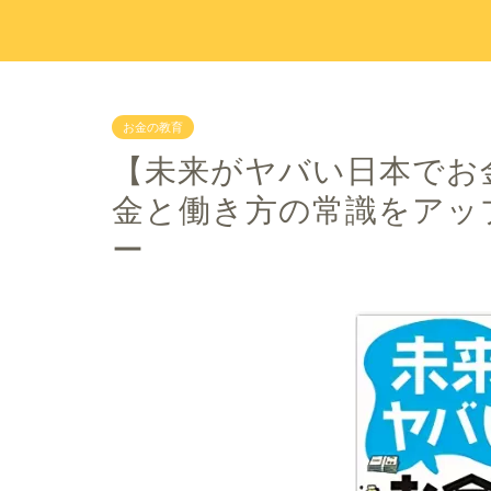
お金の教育
【未来がヤバい日本でお
金と働き方の常識をアッ
ー