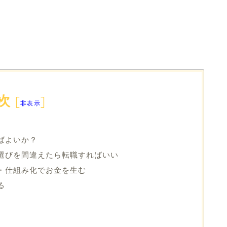
次
[
]
非表示
ばよいか？
選びを間違えたら転職すればいい
・仕組み化でお金を生む
る