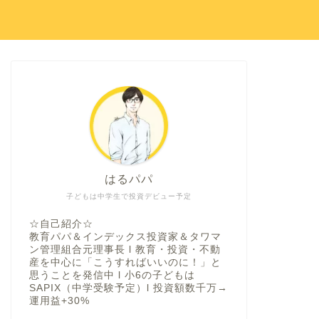
はるパパ
子どもは中学生で投資デビュー予定
☆自己紹介☆
教育パパ＆インデックス投資家＆タワマ
ン管理組合元理事長 l 教育・投資・不動
産を中心に「こうすればいいのに！」と
思うことを発信中 l 小6の子どもは
SAPIX（中学受験予定）l 投資額数千万→
運用益+30%