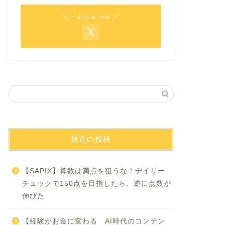
＼ Follow me ／
最近の投稿
【SAPIX】算数は満点を狙うな！デイリー
チェックで150点を目指したら、逆に点数が
伸びた
【経験がお金に変わる AI時代のコンテン