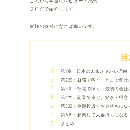
これから本書のレビュー・感想、
ブログで紹介します。
皆様の参考になれば幸いです。
目
第1章：日本の未来がヤバい理由
第2章：就職で稼ぐ。どこで働け
第3章：転職で稼ぐ。最初の会社
第4章：副業で稼ぐ。好き・得意
第5章：長期投資でお金持ちにな
第6章：起業して大金持ちになる
まとめ