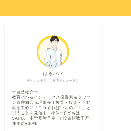
はるパパ
子どもは中学生で投資デビュー予定
☆自己紹介☆
教育パパ＆インデックス投資家＆タワマ
ン管理組合元理事長 l 教育・投資・不動
産を中心に「こうすればいいのに！」と
思うことを発信中 l 小6の子どもは
SAPIX（中学受験予定）l 投資額数千万→
運用益+30%