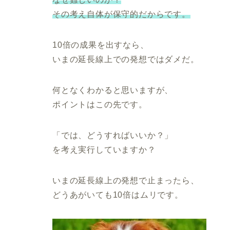
その考え自体が保守的だからです。
10倍の成果を出すなら、
いまの延長線上での発想ではダメだ。
何となくわかると思いますが、
ポイントはこの先です。
「では、どうすればいいか？」
を考え実行していますか？
いまの延長線上の発想で止まったら、
どうあがいても10倍はムリです。