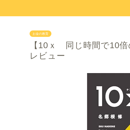
お金の教育
【10ｘ 同じ時間で10
レビュー