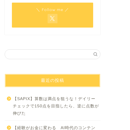
＼ Follow me ／
最近の投稿
【SAPIX】算数は満点を狙うな！デイリー
チェックで150点を目指したら、逆に点数が
伸びた
【経験がお金に変わる AI時代のコンテン