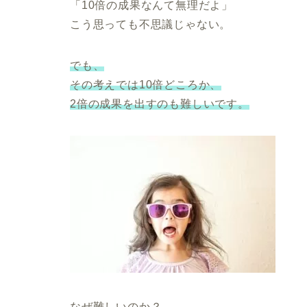
「10倍の成果なんて無理だよ」
こう思っても不思議じゃない。
でも、
その考えでは10倍どころか、
2倍の成果を出すのも難しいです。
なぜ難しいのか？