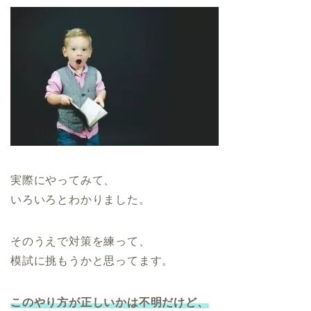
実際にやってみて、
いろいろとわかりました。
そのうえで対策を練って、
模試に挑もうかと思ってます。
このやり方が正しいかは不明だけど、