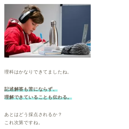
理科はかなりできてましたね。
記述解答も苦にならず、
理解できていることも伝わる。
あとはどう採点されるか？
これ次第ですね。