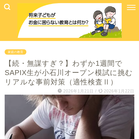
家庭の教育
【続・無謀すぎ？】わずか1週間で
SAPIX生が小石川オープン模試に挑む
リアルな事前対策（適性検査Ⅱ）
2026年1月21日
/
2026年1月22日