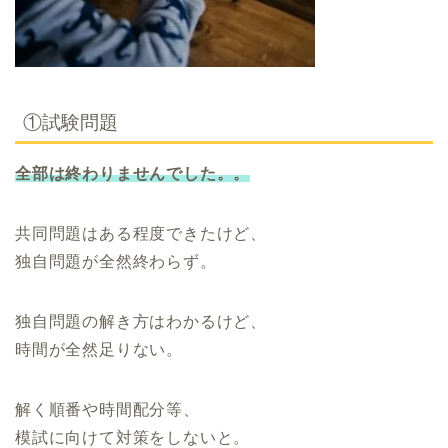
①試験問題
全部は終わりませんでした
。
。
共同問題はある程度できたけど、
独自問題が全然終わらず。
独自問題の解き方はわかるけど、
時間が全然足りない。
解く順番や時間配分等、
模試に向けて対策をしないと。