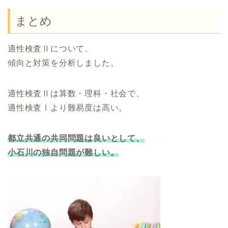
まとめ
適性検査Ⅱについて、
傾向と対策を分析しました。
適性検査Ⅱは算数・理科・社会で、
適性検査Ⅰより難易度は高い。
都立共通の共同問題は良いとして、
小石川の独自問題が難しい。