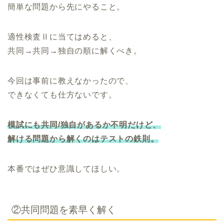
簡単な問題から先にやること。
適性検査Ⅱに当てはめると、
共同→共同→独自の順に解くべき。
今回は事前に教えなかったので、
できなくても仕方ないです。
模試にも共同/独自があるか不明だけど、
解ける問題から解くのはテストの鉄則。
本番ではぜひ意識してほしい。
②共同問題を素早く解く