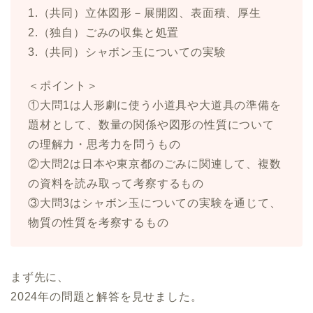
1.（共同）立体図形－展開図、表面積、厚生
2.（独自）ごみの収集と処置
3.（共同）シャボン玉についての実験
＜ポイント＞
①大問1は人形劇に使う小道具や大道具の準備を
題材として、数量の関係や図形の性質について
の理解力・思考力を問うもの
②大問2は日本や東京都のごみに関連して、複数
の資料を読み取って考察するもの
③大問3はシャボン玉についての実験を通じて、
物質の性質を考察するもの
まず先に、
2024年の問題と解答を見せました。