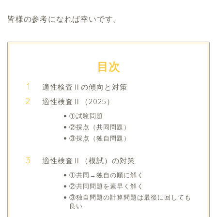
皆様の参考になれば幸いです。
目次
適性検査Ⅱの傾向と対策
適性検査Ⅱ（2025）
①試験問題
②採点（共同問題）
③採点（独自問題）
適性検査Ⅱ（模試）の対策
①共同→独自の順に解く
②共同問題を素早く解く
③独自問題の計算問題は最後に回しても
良い