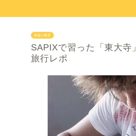
家庭の教育
SAPIXで習った「東大
旅行レポ