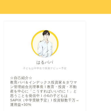
はるパパ
子どもは中学生で投資デビュー予定
☆自己紹介☆
教育パパ＆インデックス投資家＆タワマ
ン管理組合元理事長 l 教育・投資・不動
産を中心に「こうすればいいのに！」と
思うことを発信中 l 小6の子どもは
SAPIX（中学受験予定）l 投資額数千万→
運用益+30%