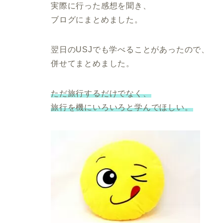
実際に行った感想を聞き、
ブログにまとめました。
翌日のUSJでも学べることがあったので、
併せてまとめました。
ただ旅行するだけでなく、
旅行を機にいろいろと学んでほしい。