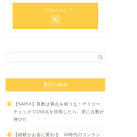
＼ Follow me ／
最近の投稿
【SAPIX】算数は満点を狙うな！デイリー
チェックで150点を目指したら、逆に点数が
伸びた
【経験がお金に変わる AI時代のコンテン