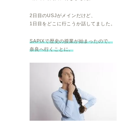
2日目のUSJがメインだけど、
1日目をどこに行こうか話してました。
SAPIXで歴史の授業が始まったので、
奈良へ行くことに。