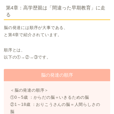
第4章：高学歴親は「間違った早期教育」に走
る
脳の発達には順序が大事である、
と第4章で紹介されています。
順序とは、
以下の①→②→③です。
脳の発達の順序
＜脳の発達の順序＞
①0～5歳 ：からだの脳＝いきるための脳
②1～18歳 ：おりこうさんの脳＝人間らしさの
脳