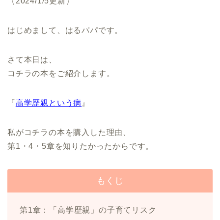
（2024/1/5更新）
はじめまして、はるパパです。
さて本日は、
コチラの本をご紹介します。
『
高学歴親という病
』
私がコチラの本を購入した理由、
第1・4・5章を知りたかったからです。
もくじ
第1章：「高学歴親」の子育てリスク