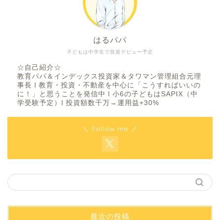
はるパパ
子どもは中学生で投資デビュー予定
☆自己紹介☆
教育パパ＆インデックス投資家＆タワマン管理組合元理
事長 l 教育・投資・不動産を中心に「こうすればいいの
に！」と思うことを発信中 l 小6の子どもはSAPIX（中
学受験予定）l 投資額数千万→運用益+30%
＼ Follow me ／
最近の投稿