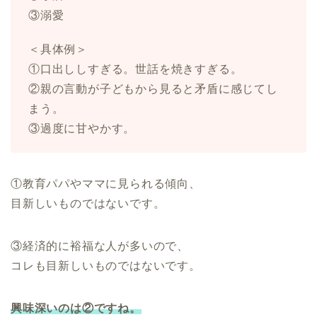
③溺愛
＜具体例＞
①口出ししすぎる。世話を焼きすぎる。
②親の言動が子どもから見ると矛盾に感じてし
まう。
③過度に甘やかす。
①教育パパやママに見られる傾向、
目新しいものではないです。
③経済的に裕福な人が多いので、
コレも目新しいものではないです。
興味深いのは②ですね。