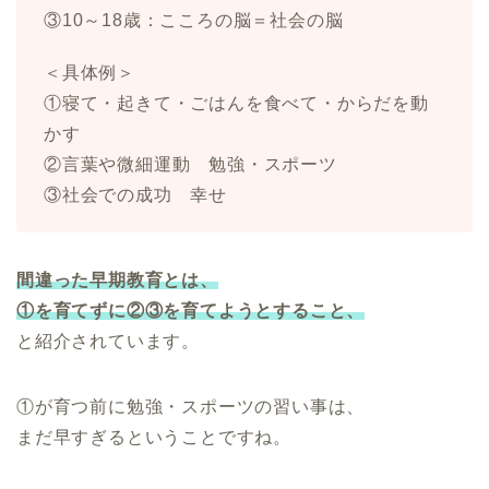
③10～18歳：こころの脳＝社会の脳
＜具体例＞
①寝て・起きて・ごはんを食べて・からだを動
かす
②言葉や微細運動 勉強・スポーツ
③社会での成功 幸せ
間違った早期教育とは、
①を育てずに②③を育てようとすること、
と紹介されています。
①が育つ前に勉強・スポーツの習い事は、
まだ早すぎるということですね。