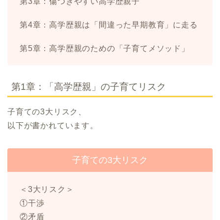
第3章：傷つきやすい高学歴親子
第4章：高学歴親は「間違った早期教育」に走る
第5章：高学歴親のための「子育てメソッド」
第1章：「高学歴親」の子育てリスク
子育ての3大リスク、
以下が書かれています。
子育ての3大リスク
＜3大リスク＞
①干渉
②矛盾