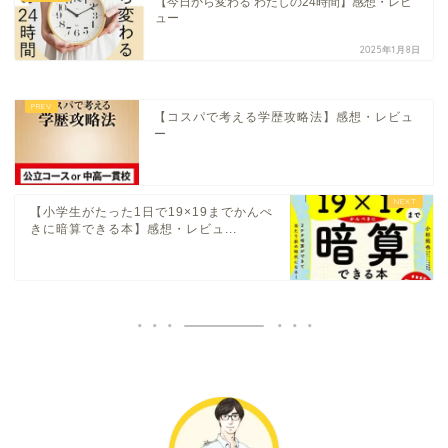
【今日から変わる わたしの24時間】感想・レビ
ュー
2025年1月8日
【コスパで考える学歴攻略法】感想・レビュ
ー
【小学生がたった1日で19×19までかんぺ
きに暗算できる本】感想・レビュ...