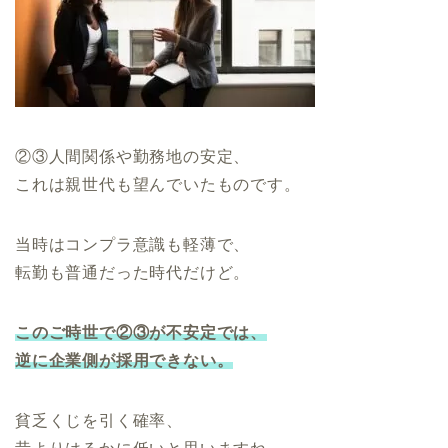
②③人間関係や勤務地の安定、
これは親世代も望んでいたものです。
当時はコンプラ意識も軽薄で、
転勤も普通だった時代だけど。
このご時世で②③が不安定では、
逆に企業側が採用できない。
貧乏くじを引く確率、