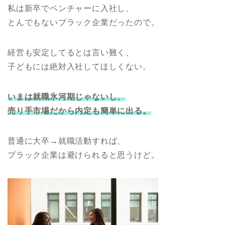
私は新卒でベンチャーに入社し、
とんでもないブラック企業だったので。
経営も安定してるとは言い難く、
子どもには絶対入社してほしくない。
いまは就職氷河期じゃないし、
売り手市場だから内定も簡単に出る。
普通に大卒→就職活動すれば、
ブラック企業は避けられると思うけど。