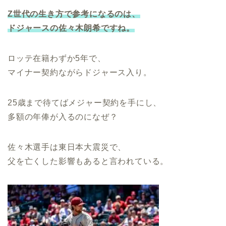
Z世代の生き方で参考になるのは、
ドジャースの佐々木朗希ですね。
ロッテ在籍わずか5年で、
マイナー契約ながらドジャース入り。
25歳まで待てばメジャー契約を手にし、
多額の年俸が入るのになぜ？
佐々木選手は東日本大震災で、
父を亡くした影響もあると言われている。