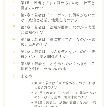
第1章：若者は「すぐ辞める」のか－仕事と
働き方のナゾ
第2章：若者は「ニッポン」に興味がないの
か－政治と起業、地元志向のナゾ
第3章：若者は「結婚が面倒」なのか－恋愛
と結婚のナゾ
第4章：若者は「親に甘えすぎ」なのか－家
族と出産のナゾ
第5章：若者は「お金を使わない」のか－消
費とSNS、友人関係のナゾ
第6章：若者と、どう歩んでいくべきか－Z
世代と創るニッポンの未来
まとめ
第1章：若者は「すぐ辞める」のか－仕事
と働き方のナゾ
第2章：若者は「ニッポン」に興味がない
のか－政治と起業、地元志向のナゾ
第3章：若者は「結婚が面倒」なのか－恋
愛と結婚のナゾ