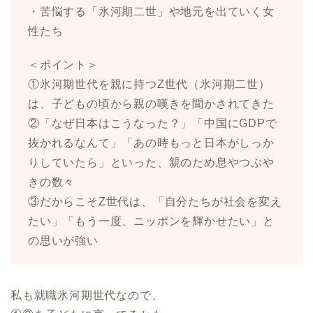
・苦悩する「氷河期二世」や地元を出ていく女
性たち
＜ポイント＞
①氷河期世代を親に持つZ世代（氷河期二世）
は、子どもの頃から親の嘆きを聞かされてきた
②「なぜ日本はこうなった？」「中国にGDPで
抜かれるなんて」「あの時もっと日本がしっか
りしていたら」といった、親のため息やつぶや
きの数々
③だからこそZ世代は、「自分たちが社会を変え
たい」「もう一度、ニッポンを輝かせたい」と
の思いが強い
私も就職氷河期世代なので、