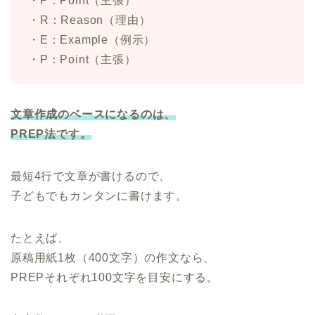
・P：Point（主張）
・R：Reason（理由）
・E：Example（例示）
・P：Point（主張）
文章作成のベースになるのは、
PREP法です。
最短4行で文章が書けるので、
子どもでもカンタンに書けます。
たとえば、
原稿用紙1枚（400文字）の作文なら、
PREPそれぞれ100文字を目安にする。