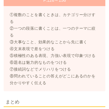
P.126～156
①複数のことを書くときは、カテゴリー分けす
る
②一つの段落に書くことは、一つのテーマに絞
る
③大事なこと、効果的なことから先に書く
④文末表現で差をつける
⑤積極性のある表現、力強い表現で印象づける
⑥題名は魅力的なものをつける
⑦接続詞などでメリハリをつける
⑧問われていることの答えがどこにあるのかを
分かりやすく伝える
まとめ