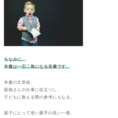
ちなみに、
本書は一石二鳥になる良書です。
本書の文章術、
親御さんの仕事に役立つし、
子どもに教える際の参考にもなる。
親子にとって使い勝手の良い一冊。