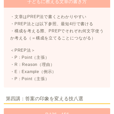
子どもに教える文章の書き方
・文章はPREP法で書くとわかりやすい
・PREP法とは以下参照、最短4行で書ける
・構成を考える際、PREPでそれぞれ何文字使う
か考える（＝構成を立てることにつながる）
＜PREP法＞
・P：Point（主張）
・R：Reason（理由）
・E：Example（例示）
・P：Point（主張）
第四講：答案の印象を変える技八選