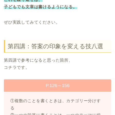
子どもでも文章は書けるようになる。
ぜひ実践してみてください。
第四講：答案の印象を変える技八選
第四講で参考になると思った箇所、
コチラです。
P.126～156
①複数のことを書くときは、カテゴリー分けす
る