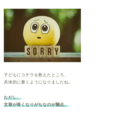
子どもにコチラを教えたところ、
具体的に書くようになりましたね。
ただし、
文章が長くなりがち
なのが
難点
。