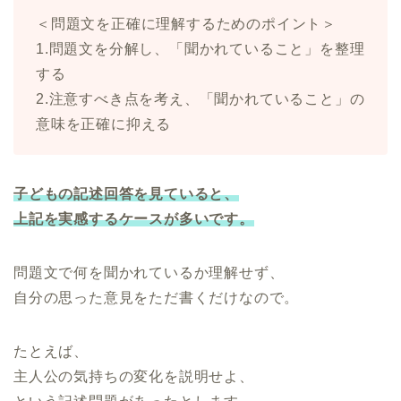
＜問題文を正確に理解するためのポイント＞
1.問題文を分解し、「聞かれていること」を整理
する
2.注意すべき点を考え、「聞かれていること」の
意味を正確に抑える
子どもの記述回答を見ていると、
上記を実感するケースが多いです。
問題文で何を聞かれているか理解せず、
自分の思った意見をただ書くだけなので。
たとえば、
主人公の気持ちの変化を説明せよ、