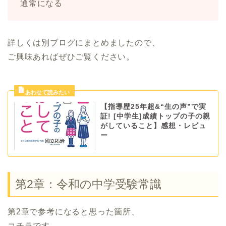
通常になる
詳しくは別ブログにまとめましたので、
ご興味あればぜひご覧ください。
【指導歴25年超&“生の声”で実
証! [中学生]成績トップの子の親
がしていること】感想・レビュ
ー
第2章：令和の中学受験常識
第2章で参考になると思った箇所、
コチラです。