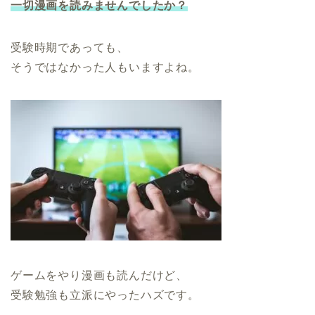
一切漫画を読みませんでしたか？
受験時期であっても、
そうではなかった人もいますよね。
ゲームをやり漫画も読んだけど、
受験勉強も立派にやったハズです。