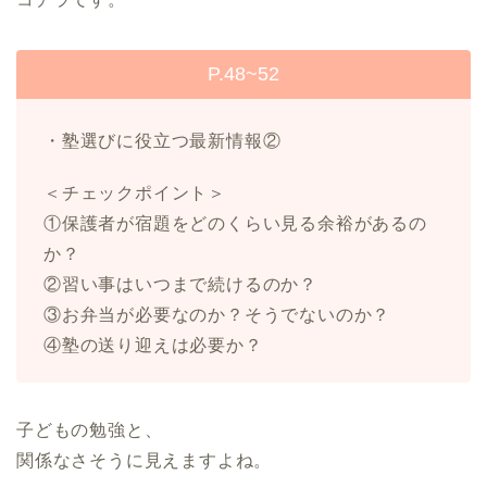
P.48~52
・塾選びに役立つ最新情報②
＜チェックポイント＞
①保護者が宿題をどのくらい見る余裕があるの
か？
②習い事はいつまで続けるのか？
③お弁当が必要なのか？そうでないのか？
④塾の送り迎えは必要か？
子どもの勉強と、
関係なさそうに見えますよね。