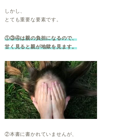
しかし、
とても重要な要素です。
①③④は親の負担になるので、
甘く見ると親が地獄を見ます。
②本書に書かれていませんが、