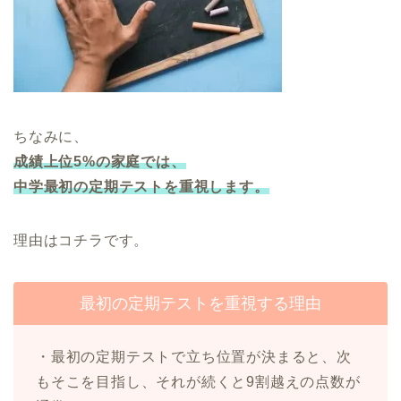
ちなみに、
成績上位5%の家庭では、
中学最初の定期テストを重視します。
理由はコチラです。
最初の定期テストを重視する理由
・最初の定期テストで立ち位置が決まると、次
もそこを目指し、それが続くと9割越えの点数が