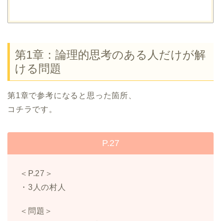
第1章：論理的思考のある人だけが解
ける問題
第1章で参考になると思った箇所、
コチラです。
P.27
＜P.27＞
・3人の村人
＜問題＞