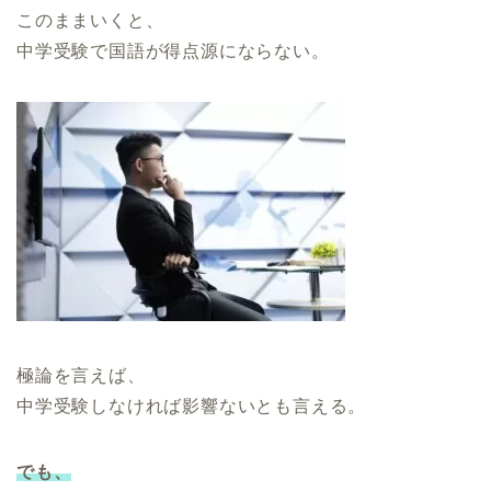
このままいくと、
中学受験で国語が得点源にならない。
極論を言えば、
中学受験しなければ影響ないとも言える。
でも、