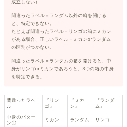
成立しない）
間違ったラベル＝ランダム以外の箱を開ける
と、特定できない。
たとえば間違ったラベル＝リンゴの箱にミカン
がある場合、正しいラベル＝ミカンorランダム
の区別がつかない。
間違ったラベル＝ランダムの箱を開けると、中
身がリンゴorミカンであろうと、3つの箱の中身
を特定できる。
間違ったラベ
『リン
『ミカ
『ランダ
ル
ゴ』
ン』
ム』
中身のパター
ミカン
ランダム
リンゴ
ン①