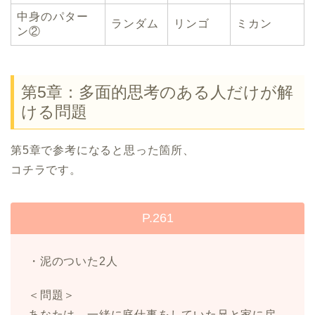
中身のパター
ランダム
リンゴ
ミカン
ン②
第5章：多面的思考のある人だけが解
ける問題
第5章で参考になると思った箇所、
コチラです。
P.261
・泥のついた2人
＜問題＞
あなたは、一緒に庭仕事をしていた兄と家に戻