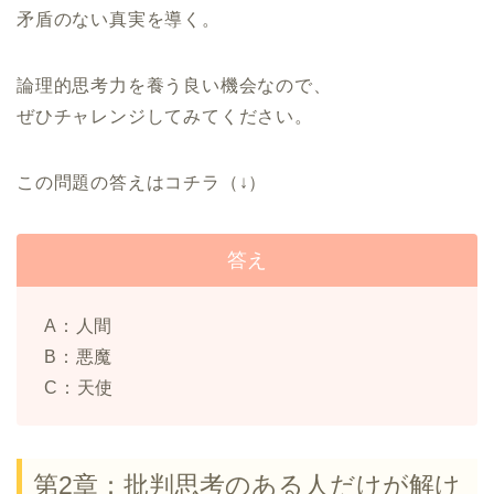
矛盾のない真実を導く。
論理的思考力を養う良い機会なので、
ぜひチャレンジしてみてください。
この問題の答えはコチラ（↓）
答え
A：人間
B：悪魔
C：天使
第2章：批判思考のある人だけが解け