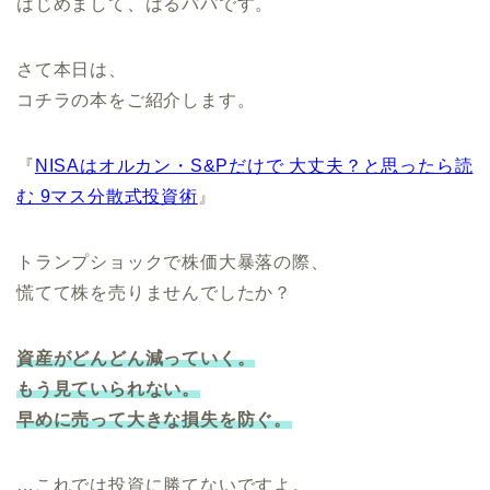
はじめまして、はるパパです。
さて本日は、
コチラの本をご紹介します。
『
NISAはオルカン・S&Pだけで 大丈夫？と思ったら読
む 9マス分散式投資術
』
トランプショックで株価大暴落の際、
慌てて株を売りませんでしたか？
資産がどんどん減っていく。
もう見ていられない。
早めに売って大きな損失を防ぐ。
…これでは投資に勝てないですよ。