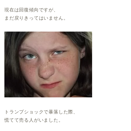
現在は回復傾向ですが、
まだ戻りきってはいません。
トランプショックで暴落した際、
慌てて売る人がいました。