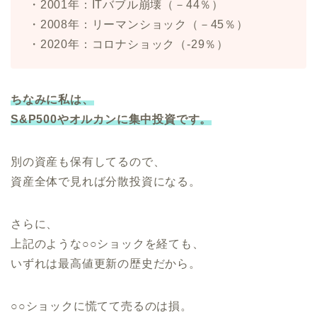
・2001年：ITバブル崩壊（－44％）
・2008年：リーマンショック（－45％）
・2020年：コロナショック（-29％）
ちなみに私は、
S&P500やオルカンに集中投資です。
別の資産も保有してるので、
資産全体で見れば分散投資になる。
さらに、
上記のような○○ショックを経ても、
いずれは最高値更新の歴史だから。
○○ショックに慌てて売るのは損。