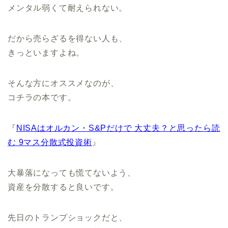
メンタル弱くて耐えられない。
だから売らざるを得ない人も、
きっといますよね。
そんな方にオススメなのが、
コチラの本です。
『
NISAはオルカン・S&Pだけで 大丈夫？と思ったら読
む 9マス分散式投資術
』
大暴落になっても慌てないよう、
資産を分散すると良いです。
先日のトランプショックだと、