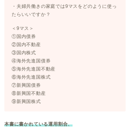
・夫婦共働きの家庭では9マスをどのように使っ
たらいいですか？
＜9マス＞
①国内債券
②国内不動産
③国内株式
④海外先進国債券
⑤海外先進国不動産
⑥海外先進国株式
⑦新興国債券
⑧新興国不動産
⑨新興国株式
本書に書かれている運用割合、