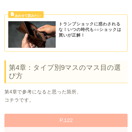
トランプショックに惑わされる
な！いつの時代も○○ショックは
買いが正解！
第4章：タイプ別9マスのマス目の選
び方
第4章で参考になると思った箇所、
コチラです。
P.122