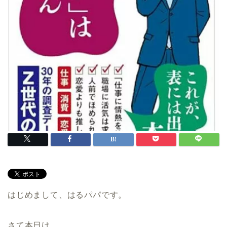
はじめまして、はるパパです。
さて本日は、