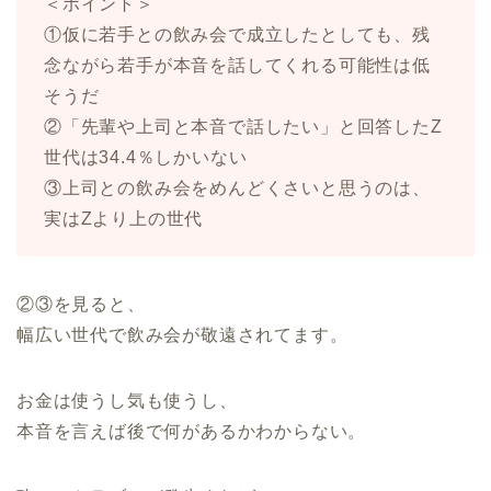
＜ポイント＞
①仮に若手との飲み会で成立したとしても、残
念ながら若手が本音を話してくれる可能性は低
そうだ
②「先輩や上司と本音で話したい」と回答したZ
世代は34.4％しかいない
③上司との飲み会をめんどくさいと思うのは、
実はZより上の世代
②③を見ると、
幅広い世代で飲み会が敬遠されてます。
お金は使うし気も使うし、
本音を言えば後で何があるかわからない。