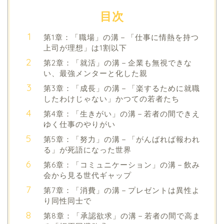
目次
第1章：「職場」の溝－「仕事に情熱を持つ
上司が理想」は1割以下
第2章：「就活」の溝－企業も無視できな
い、最強メンターと化した親
第3章：「成長」の溝－「楽するために就職
したわけじゃない」かつての若者たち
第4章：「生きがい」の溝－若者の間できえ
ゆく仕事のやりがい
第5章：「努力」の溝－「がんばれば報われ
る」が死語になった世界
第6章：「コミュニケーション」の溝－飲み
会から見る世代ギャップ
第7章：「消費」の溝－プレゼントは異性よ
り同性同士で
第8章：「承認欲求」の溝－若者の間で高ま