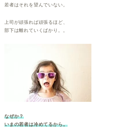
若者はそれを望んでいない。
上司が頑張れば頑張るほど、
部下は離れていくばかり。。
なぜか？
いまの若者は冷めてるから。