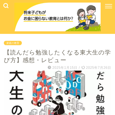
家庭の教育
【読んだら勉強したくなる東大生の学
び方】感想・レビュー
2025年1月15日
/
2025年7月26日