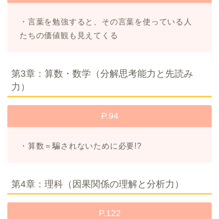
・言葉を勉強すると、その言葉を使っている人
たちの価値観も見えてくる
第3章：算数・数学（分解思考能力と先読み
力）
P.94
・算数＝騙されないために必要!?
第4章：理科（因果関係の理解と分析力）
P.122