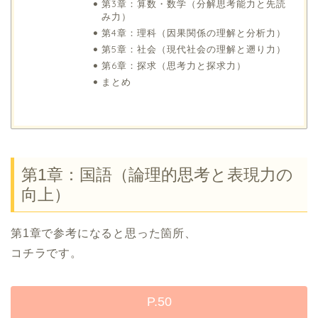
第3章：算数・数学（分解思考能力と先読
み力）
第4章：理科（因果関係の理解と分析力）
第5章：社会（現代社会の理解と遡り力）
第6章：探求（思考力と探求力）
まとめ
第1章：国語（論理的思考と表現力の
向上）
第1章で参考になると思った箇所、
コチラです。
P.50