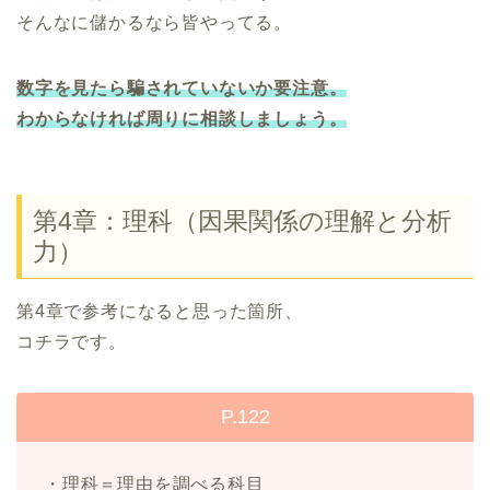
そんなに儲かるなら皆やってる。
数字を見たら騙されていないか要注意。
わからなければ周りに相談しましょう。
第4章：理科（因果関係の理解と分析
力）
第4章で参考になると思った箇所、
コチラです。
P.122
・理科＝理由を調べる科目