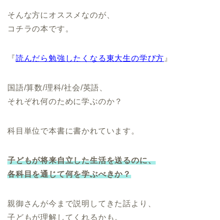
そんな方にオススメなのが、
コチラの本です。
『
読んだら勉強したくなる東大生の学び方
』
国語/算数/理科/社会/英語、
それぞれ何のために学ぶのか？
科目単位で本書に書かれています。
子どもが将来自立した生活を送るのに、
各科目を通じて何を学ぶべきか？
親御さんが今まで説明してきた話より、
子どもが理解してくれるかも。