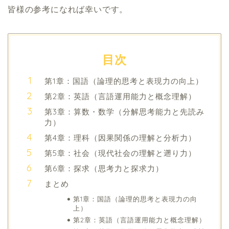
皆様の参考になれば幸いです。
目次
第1章：国語（論理的思考と表現力の向上）
第2章：英語（言語運用能力と概念理解）
第3章：算数・数学（分解思考能力と先読み
力）
第4章：理科（因果関係の理解と分析力）
第5章：社会（現代社会の理解と遡り力）
第6章：探求（思考力と探求力）
まとめ
第1章：国語（論理的思考と表現力の向
上）
第2章：英語（言語運用能力と概念理解）