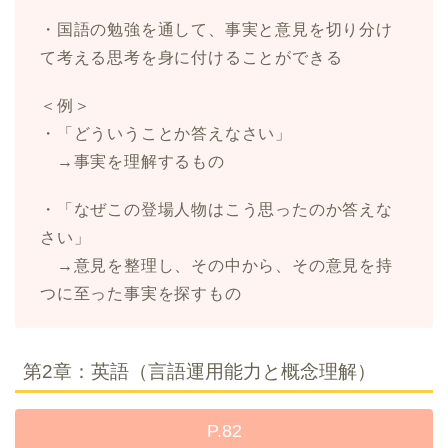
・国語の勉強を通して、事実と意見を切り分け
て考える思考を身に付けることができる
＜例＞
・「どういうことか答えなさい」
→事実を理解するもの
・「なぜこの登場人物はこう思ったのか答えな
さい」
→意見を整理し、その中から、その意見を持
つに至った事実を探すもの
第2章：英語（言語運用能力と概念理解）
P.82