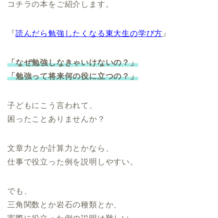
コチラの本をご紹介します。
『
読んだら勉強したくなる東大生の学び方
』
「なぜ勉強しなきゃいけないの？」
「勉強って将来何の役に立つの？」
子どもにこう言われて、
困ったことありませんか？
文章力とか計算力とかなら、
仕事で役立った例を説明しやすい。
でも、
三角関数とか岩石の種類とか、