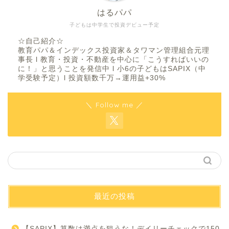
はるパパ
子どもは中学生で投資デビュー予定
☆自己紹介☆
教育パパ＆インデックス投資家＆タワマン管理組合元理
事長 l 教育・投資・不動産を中心に「こうすればいいの
に！」と思うことを発信中 l 小6の子どもはSAPIX（中
学受験予定）l 投資額数千万→運用益+30%
＼ Follow me ／
最近の投稿
【SAPIX】算数は満点を狙うな！デイリーチェックで150