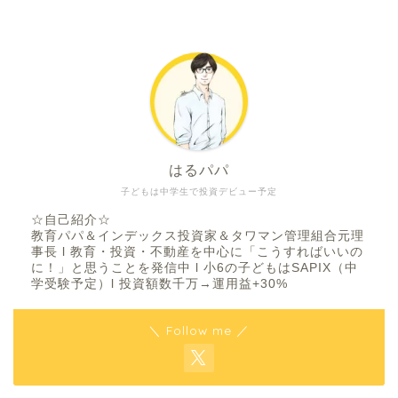
はるパパ
子どもは中学生で投資デビュー予定
☆自己紹介☆
教育パパ＆インデックス投資家＆タワマン管理組合元理
事長 l 教育・投資・不動産を中心に「こうすればいいの
に！」と思うことを発信中 l 小6の子どもはSAPIX（中
学受験予定）l 投資額数千万→運用益+30%
＼ Follow me ／