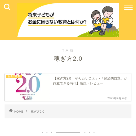
― TAG ―
稼ぎ方2.0
お金の教育
【稼ぎ方2.0 「やりたいこと」×「経済的自立」が
両立できる時代】感想・レビュー
2023年4月26日
HOME
稼ぎ方2.0